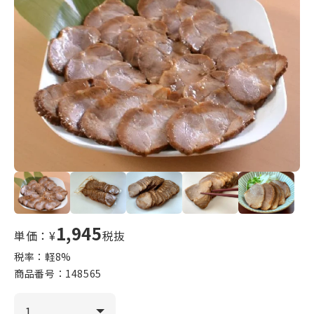
1,945
単価：¥
税抜
税率：軽
8
%
商品番号：
148565