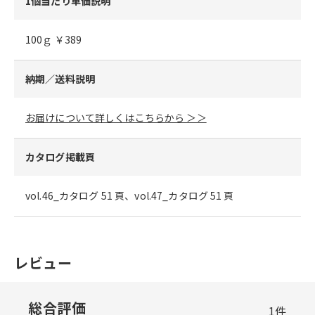
1個当たり単価説明
100ｇ ￥389
納期／送料説明
お届けについて詳しくはこちらから ＞＞
カタログ掲載頁
vol.46_カタログ 51 頁、vol.47_カタログ 51 頁
レビュー
総合評価
1
件