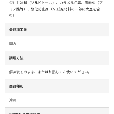
ジ）甘味料（ソルビトール）、カラメル色素、調味料（ア
ミノ酸等）、酸化防止剤（Ｖ.E)原材料の一部に大豆を含
む）
最終加工地
国内
調理方法
解凍後そのまま、または加熱してお使いください。
商品種別
冷凍