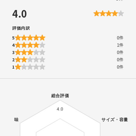
4.0
評価内訳
5
0
件
4
1
件
3
0
件
2
0
件
1
0
件