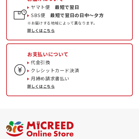
ヤマト便
最短で翌日
SBS便
最短で翌日の日中〜夕方
※お届けする地域によって異なります。
詳しくはこちら
お支払いについて
代金引換
クレシットカード決済
月締め請求書払い
詳しくはこちら