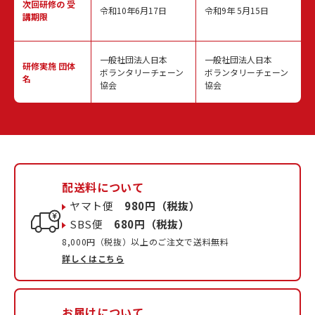
次回研修の
受
令和10年6月17日
令和9年 5月15日
講期限
一般社団法人日本
一般社団法人日本
研修実施
団体
ボランタリーチェーン
ボランタリーチェーン
名
協会
協会
配送料について
ヤマト便
980円（税抜）
SBS便
680円（税抜）
8,000円（税抜）以上のご注文で送料無料
詳しくはこちら
お届けについて