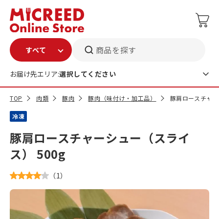
商品を探す
お届け先エリア:
選択してください
TOP
肉類
豚肉
豚肉（味付け・加工品）
豚肩ロースチャー
冷凍
豚肩ロースチャーシュー（スライ
ス） 500g
（
1
）