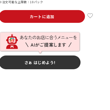
※注文可能な上限数：10パック
カートに追加
さぁ はじめよう!