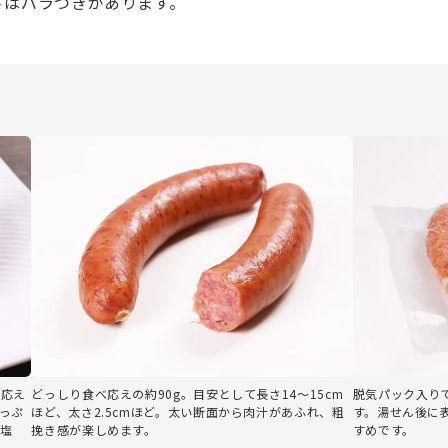
さはバラつきがあります。
み応え
どっしり食べ応えの約90g。目安として長さ14～15cm
脱気パック入り
っぷ
ほど、太さ2.5cmほど。太い断面から肉汁があふれ、粗
す。湯せん後に
塩
挽き感が楽しめます。
すめです。