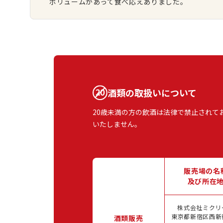
ボリュームがあって食べ応えありました。
酒類の取扱いについて
20歳未満の方の飲酒は法律で禁止されて
いたしません。
販売場の名
及び所在
株式会社ミクリ
東京都新宿区西新宿
酒類販売