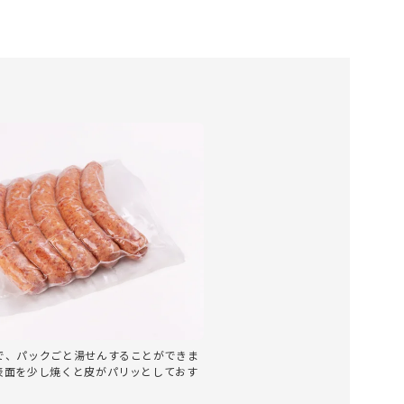
で、パックごと湯せんすることができま
表面を少し焼くと皮がパリッとしておす