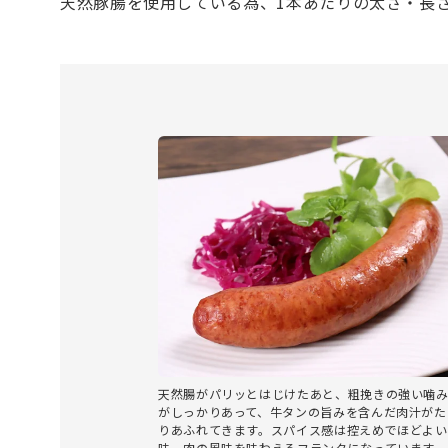
天然豚腸を使用している為、1本あたりの太さ・長
天然腸がパリッとはじけたあと、粗挽きの強い噛
がしっかりあって、牛タンの旨みを含んだ肉汁がた
りあふれてきます。スパイス感は控えめでほどよい
味。肉の風味を味わえるフランクになっています。