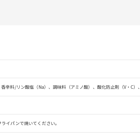
香辛料/リン酸塩（Na）、調味料（アミノ酸）、酸化防止剤（V・C）
フライパンで焼いてください。