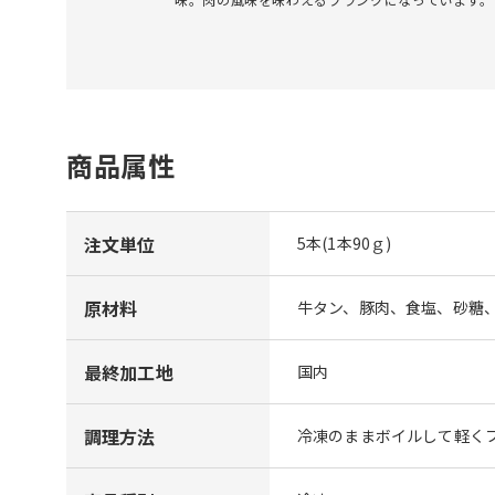
商品属性
注文単位
5本(1本90ｇ)
原材料
牛タン、豚肉、食塩、砂糖、
最終加工地
国内
調理方法
冷凍のままボイルして軽く