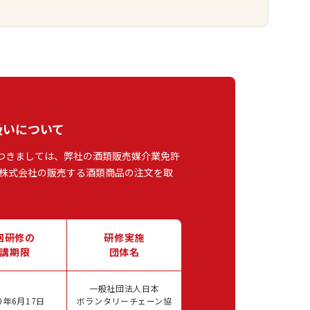
扱いについて
つきましては、弊社の酒類販売媒介業免許
株式会社の販売する酒類商品の注文を取
回研修の
研修実施
講期限
団体名
一般社団法人日本
0年6月17日
ボランタリーチェーン協