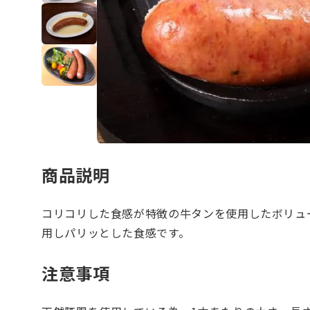
商品説明
コリコリした食感が特徴の牛タンを使用したボリュ
用しパリッとした食感です。
注意事項