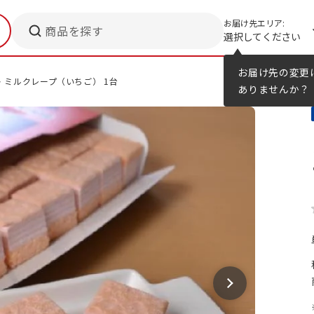
お届け先エリア:
商品を探す
選択してください
メニューのヒント
カタログ
お届け先の変更
 ミルクレープ（いちご） 1台
ありませんか？