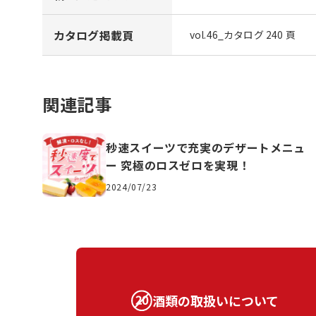
カタログ掲載頁
vol.46_カタログ 240 頁
関連記事
秒速スイーツで充実のデザートメニュ
ー 究極のロスゼロを実現！
2024/07/23
酒類の取扱いについて