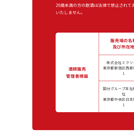
20歳未満の方の飲酒は法律で禁止されて
いたしません。
販売場の名
及び所在
株式会社ミクリ
東京都新宿区西新宿
酒類販売
1
管理者標識
国分グループ本社
社
東京都中央区日本橋
1