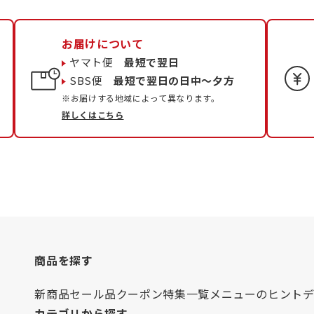
お届けについて
ヤマト便
最短で翌日
SBS便
最短で翌日の日中〜夕方
※お届けする地域によって異なります。
詳しくはこちら
商品を探す
新商品
セール品
クーポン
特集一覧
メニューのヒント
カテゴリから探す