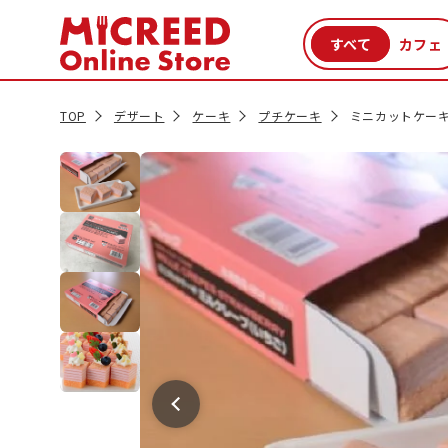
カテゴリから探す
新商品
セール品
クーポン
特集一覧
TOP
デザート
ケーキ
プチケーキ
ミニカットケーキ