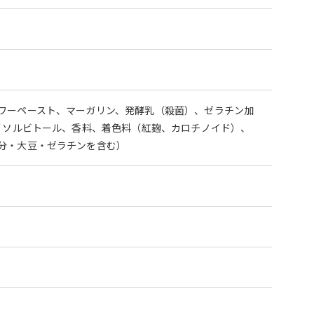
ワーペースト、マーガリン、発酵乳（殺菌）、ゼラチン加
 ソルビトール、香料、着色料（紅麹、カロチノイド）、
分・大豆・ゼラチンを含む）