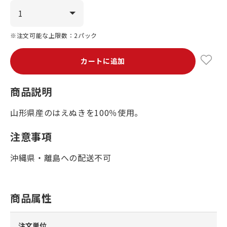
※注文可能な上限数：2パック
カートに追加
商品説明
山形県産のはえぬきを100％使用。
注意事項
沖縄県・離島への配送不可
商品属性
注文単位