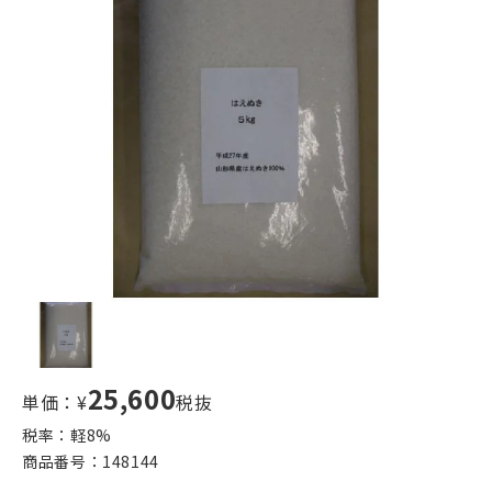
25,600
単価：¥
税抜
税率：軽
8
%
商品番号：
148144