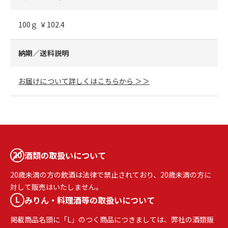
100ｇ ￥102.4
納期／送料説明
お届けについて詳しくはこちらから ＞＞
酒類の取扱いについて
20歳未満の方の飲酒は法律で禁止されており、20歳未満の方に
対して販売はいたしません。
みりん・料理酒等の取扱いについて
掲載商品名頭に「L」のつく商品につきましては、弊社の酒類販