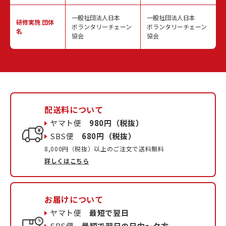
一般社団法人日本
一般社団法人日本
研修実施
団体
ボランタリーチェーン
ボランタリーチェーン
名
協会
協会
配送料について
ヤマト便
980円（税抜）
SBS便
680円（税抜）
8,000円（税抜）以上のご注文で送料無料
詳しくはこちら
お届けについて
ヤマト便
最短で翌日
SBS便
最短で翌日の日中〜夕方