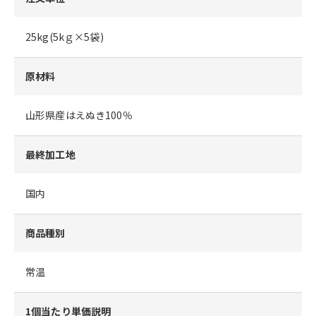
25kg(5kｇ×5袋)
原材料
山形県産はえぬき100％
最終加工地
国内
商品種別
常温
1個当たり単価説明