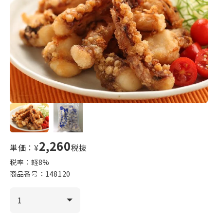
2,260
単価：¥
税抜
税率：軽
8
%
商品番号：
148120