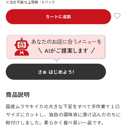
※注文可能な上限数：6パック
カートに追加
さぁ はじめよう!
商品説明
国産ムラサキイカの大きな下足をすべて手作業で１口
サイズにカットし、独自の調味液に漬け込んだのちに
粉付けしました。柔らかく食べ易い一品です。