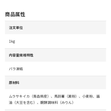
商品属性
注文単位
1kg
内容量規格特性
バラ凍結
原材料
ムラサキイカ（青森県産）、馬鈴薯（澱粉）、小麦粉、醤
油（大豆を含む）、醗酵調味料（みりん）