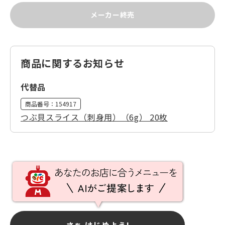
メーカー終売
商品に関するお知らせ
代替品
商品番号：
154917
つぶ貝スライス（刺身用）（6g） 20枚
さぁ はじめよう!