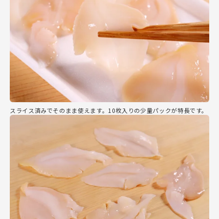
スライス済みでそのまま使えます。10枚入りの少量パックが特長です。