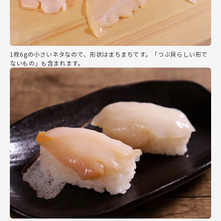
1枚6gの小さいネタなので、形状はまちまちです。「つぶ貝らしい形で
ないもの」も含まれます。