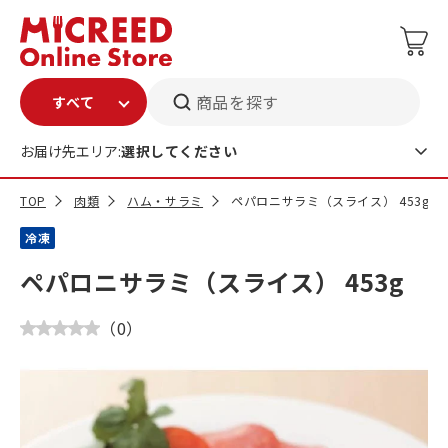
商品を探す
お届け先エリア:
選択してください
TOP
肉類
ハム・サラミ
ペパロニサラミ（スライス） 453g
冷凍
ペパロニサラミ（スライス） 453g
（
0
）