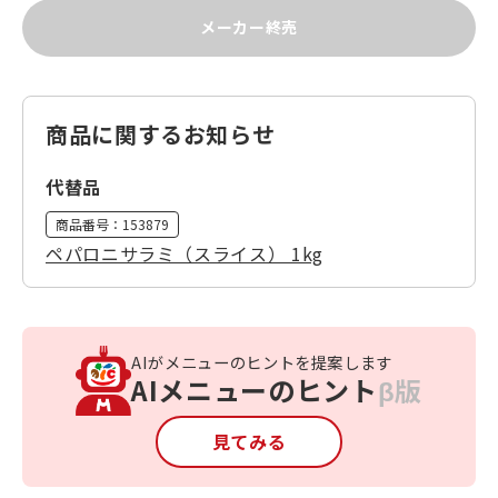
メーカー終売
商品に関するお知らせ
代替品
商品番号：
153879
ペパロニサラミ（スライス） 1kg
AIがメニューのヒントを提案します
AIメニューのヒント
β版
見てみる