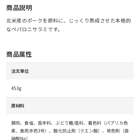
商品説明
北米産のポークを原料に、じっくり熟成させた本格的
なペパロニサラミです。
商品属性
注文単位
453g
原材料
豚肉、食塩、香辛料、ぶどう糖/香料、着色料（パプリカ色
素、食用赤色3号）、酸化防止剤（クエン酸）、発色剤（亜
硝酸Na）