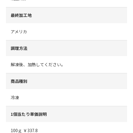
最終加工地
アメリカ
調理方法
解凍後、加熱してください。
商品種別
冷凍
1個当たり単価説明
100ｇ ￥337.8