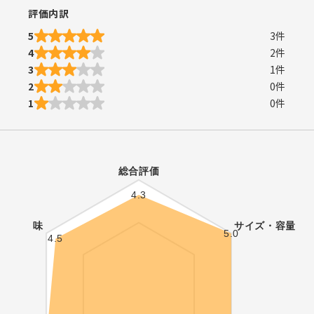
評価内訳
5
3
件
4
2
件
3
1
件
2
0
件
1
0
件