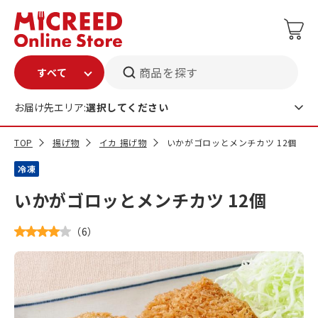
商品を探す
お届け先エリア:
選択してください
TOP
揚げ物
イカ 揚げ物
いかがゴロッとメンチカツ 12個
冷凍
いかがゴロッとメンチカツ 12個
（
6
）