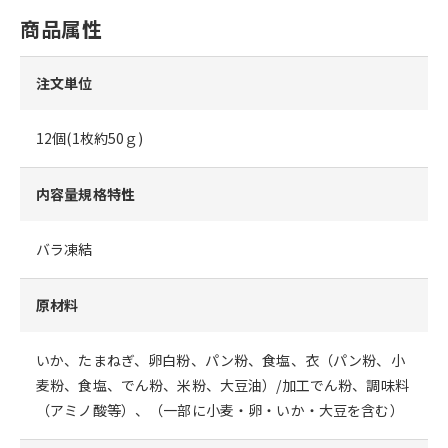
商品属性
注文単位
12個(1枚約50ｇ)
内容量規格特性
バラ凍結
原材料
いか、たまねぎ、卵白粉、パン粉、食塩、衣（パン粉、小
麦粉、食塩、でん粉、米粉、大豆油）/加工でん粉、調味料
（アミノ酸等）、（一部に小麦・卵・いか・大豆を含む）