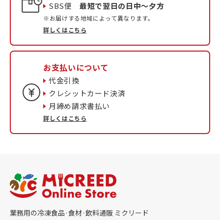
SBS便
最短で翌日の日中〜夕方
※お届けする地域によって異なります。
詳しくはこちら
お支払いについて
代金引換
クレシットカード決済
月締め請求書払い
詳しくはこちら
業務用の冷凍食品·食材·飲料通販 ミクリード