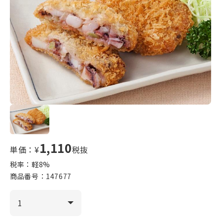
1,110
単価：¥
税抜
税率：軽
8
%
商品番号：
147677