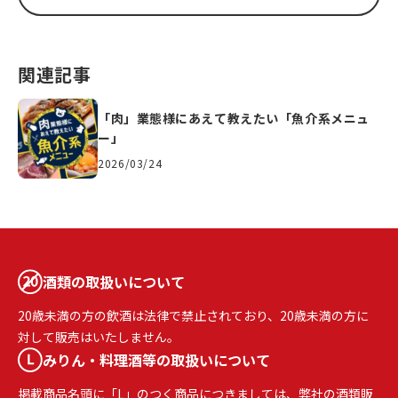
関連記事
「肉」業態様にあえて教えたい「魚介系メニュ
ー」
2026/03/24
酒類の取扱いについて
20歳未満の方の飲酒は法律で禁止されており、20歳未満の方に
対して販売はいたしません。
みりん・料理酒等の取扱いについて
掲載商品名頭に「L」のつく商品につきましては、弊社の酒類販