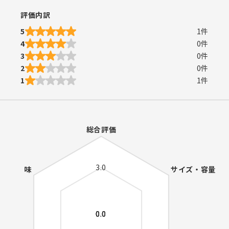
評価内訳
5
1
件
4
0
件
3
0
件
2
0
件
1
1
件