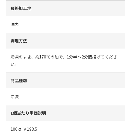
最終加工地
国内
調理方法
冷凍のまま、約170℃の油で、1分半～2分間揚げてくださ
い。
商品種別
冷凍
1個当たり単価説明
100ｇ ￥193.5