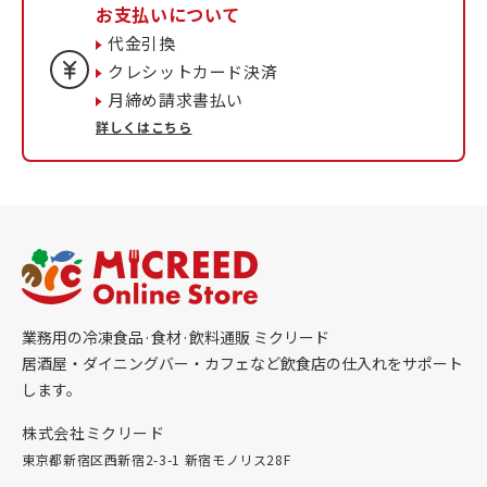
お支払いについて
代金引換
クレシットカード決済
月締め請求書払い
詳しくはこちら
業務用の冷凍食品·食材·飲料通販 ミクリード
居酒屋・ダイニングバー・カフェなど飲食店の仕入れをサポート
します。
株式会社ミクリード
東京都新宿区西新宿2-3-1 新宿モノリス28F