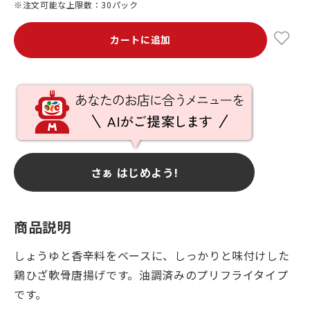
※注文可能な上限数：30パック
カートに追加
さぁ はじめよう!
商品説明
しょうゆと香辛料をベースに、しっかりと味付けした
鶏ひざ軟骨唐揚げです。油調済みのプリフライタイプ
です。