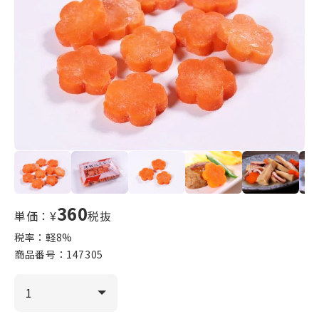
360
単価：¥
税抜
税率：軽
8
%
商品番号：
147305