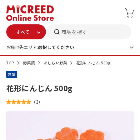
商品を探す
お届け先エリア:
選択してください
TOP
野菜類
あしらい野菜
花形にんじん 500g
冷凍
花形にんじん 500g
（
3
）