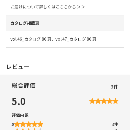
お届けについて詳しくはこちらから ＞＞
カタログ掲載頁
vol.46_カタログ 80 頁、vol.47_カタログ 80 頁
レビュー
総合評価
3
件
5.0
評価内訳
5
3
件