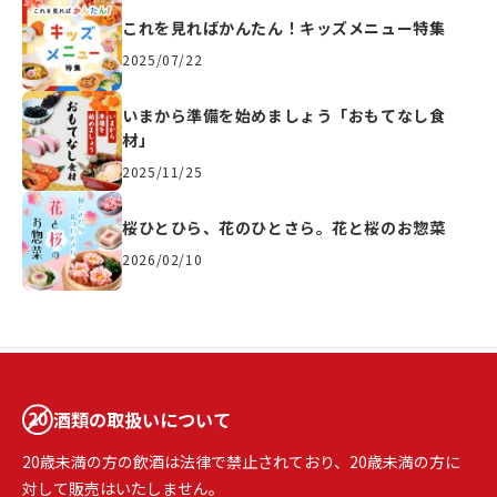
これを見ればかんたん！キッズメニュー特集
2025/07/22
いまから準備を始めましょう「おもてなし食
材」
2025/11/25
桜ひとひら、花のひとさら。花と桜のお惣菜
2026/02/10
酒類の取扱いについて
20歳未満の方の飲酒は法律で禁止されており、20歳未満の方に
対して販売はいたしません。