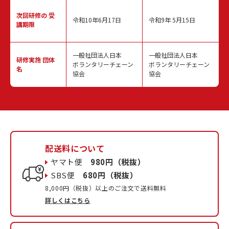
次回研修の
受
令和10年6月17日
令和9年 5月15日
講期限
一般社団法人日本
一般社団法人日本
研修実施
団体
ボランタリーチェーン
ボランタリーチェーン
名
協会
協会
配送料について
ヤマト便
980円（税抜）
SBS便
680円（税抜）
8,000円（税抜）以上のご注文で送料無料
詳しくはこちら