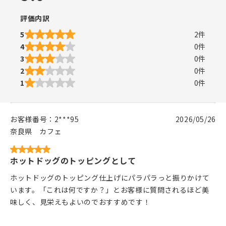
評価内訳
5
2
件
4
0
件
3
0
件
2
0
件
1
0
件
お客様番号：
2***95
2026/05/26
奈良県
カフェ
ホットドッグのトッピングとして
ホットドッグのトッピング仕上げにパラパラっと振りかけて
います。「これは何ですか？」とお客様に質問されるほど美
味しく、見栄えもよいのでおすすめです！