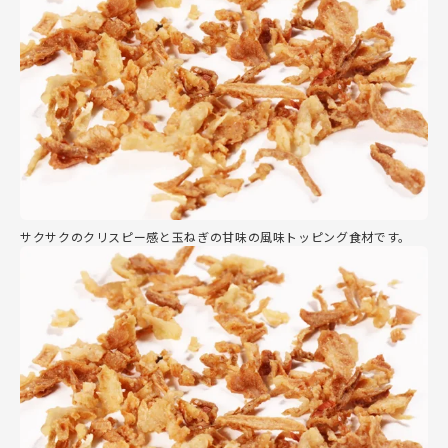
サクサクのクリスピー感と玉ねぎの甘味の風味トッピング食材です。