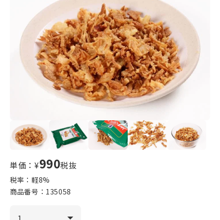
990
単価：¥
税抜
税率：軽
8
%
商品番号：
135058