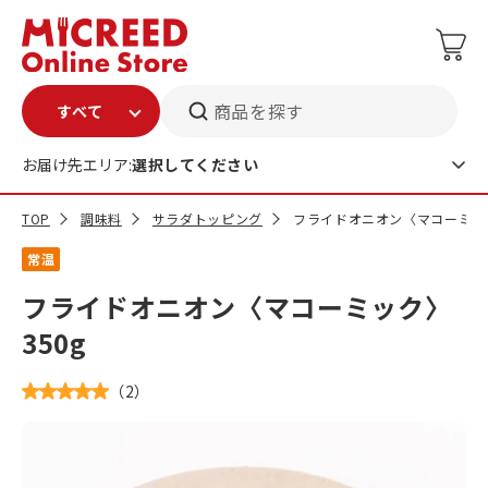
商品を探す
お届け先エリア:
選択してください
TOP
調味料
サラダトッピング
フライドオニオン〈マコーミック
常温
フライドオニオン〈マコーミック〉
350g
（
2
）