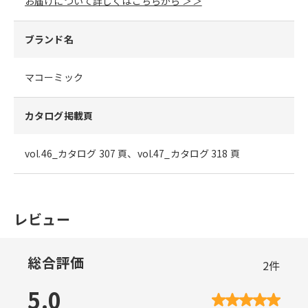
お届けについて詳しくはこちらから ＞＞
ブランド名
マコーミック
カタログ掲載頁
vol.46_カタログ 307 頁、vol.47_カタログ 318 頁
レビュー
総合評価
2
件
5.0