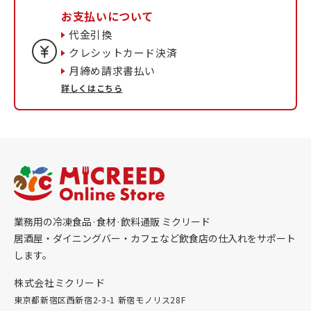
お支払いについて
代金引換
クレシットカード決済
月締め請求書払い
詳しくはこちら
業務用の冷凍食品·食材·飲料通販 ミクリード
居酒屋・ダイニングバー・カフェなど飲食店の仕入れをサポート
します。
株式会社ミクリード
東京都新宿区西新宿2-3-1 新宿モノリス28F