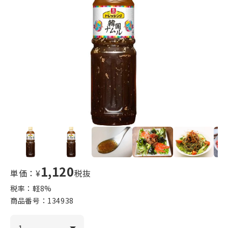
1,120
単価：¥
税抜
税率：軽
8
%
商品番号：
134938