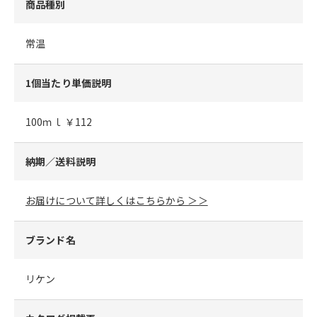
商品種別
常温
1個当たり単価説明
100ｍｌ ￥112
納期／送料説明
お届けについて詳しくはこちらから ＞＞
ブランド名
リケン