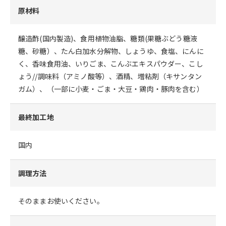
原材料
醸造酢(国内製造)、食用植物油脂、糖類(果糖ぶどう糖液
糖、砂糖）、たん白加水分解物、しょうゆ、食塩、にんに
く、香味食用油、いりごま、こんぶエキスパウダー、こし
ょう//調味料（アミノ酸等）、酒精、増粘剤（キサンタン
ガム）、（一部に小麦・ごま・大豆・鶏肉・豚肉を含む）
最終加工地
国内
調理方法
そのままお使いください。