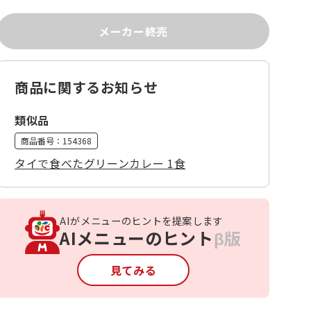
メーカー終売
商品に関するお知らせ
類似品
商品番号：
154368
タイで食べたグリーンカレー 1食
AIがメニューのヒントを提案します
AIメニューのヒント
β版
見てみる