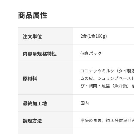
商品属性
注文単位
2食(1食160g)
内容量規格特性
個食パック
ココナッツミルク（タイ製
原材料
ムの皮、シュリンプペース
び・鶏肉・魚醤（魚介類）
最終加工地
国内
調理方法
冷凍のまま、約10分間湯せ