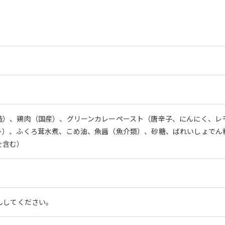
造）、鶏肉（国産）、グリーンカレーペースト（唐辛子、にんにく、レ
ト）、ふくろ茸水煮、こめ油、魚醤（魚介類）、砂糖、ばれいしょでん
を含む）
んしてください。