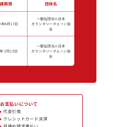
講期限
団体名
一般社団法人日本
0年6月17日
ボランタリーチェーン協
会
一般社団法人日本
年 5月15日
ボランタリーチェーン協
会
お支払いについて
代金引換
クレシットカード決済
月締め請求書払い