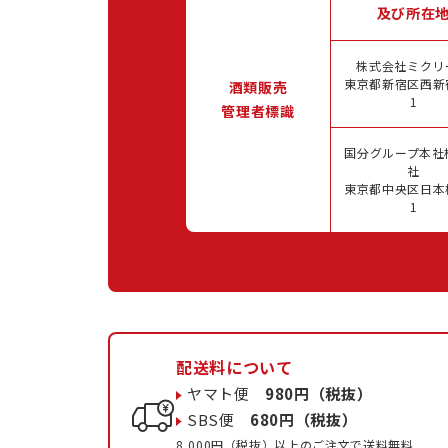
及び所在
株式会社ミクリ
東京都新宿区西新宿
酒類販売
1
管理者標識
国分グループ本社
社
東京都中央区日本橋
1
配送料について
ヤマト便
980円（税抜）
SBS便
680円（税抜）
8,000円（税抜）以上のご注文で送料無料