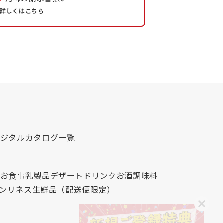
詳しくはこちら
デジタルカタログ一覧
心
お食事
乳製品
デザート
ドリンク
お酒
調味料
レンリネス
生鮮品（配送便限定）