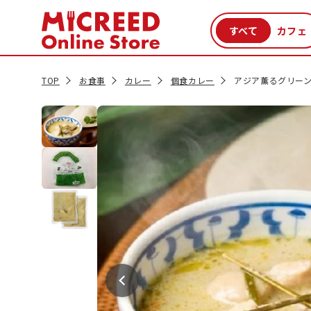
カテゴリから探す
新商品
セール品
クーポン
特集一覧
TOP
お食事
カレー
個食カレー
アジア薫るグリーン