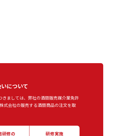
扱いについて
つきましては、弊社の酒類販売媒介業免許
株式会社の販売する酒類商品の注文を取
回研修の
研修実施