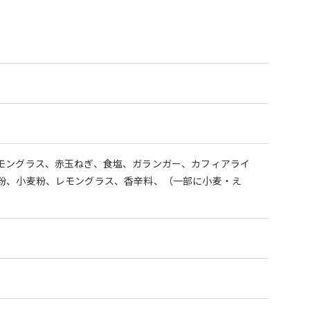
モングラス、赤玉ねぎ、食塩、ガランガー、カフィアライ
粉、小麦粉、レモングラス、香辛料、（一部に小麦・え