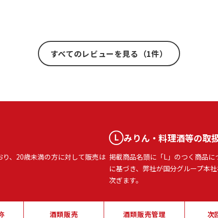
すべてのレビューを見る（1件）
みりん・料理酒等の取
おり、20歳未満の方に対して販売は
掲載商品名頭に「L」のつく商品に
に基づき、弊社が国分グループ本社
次ぎます。
称
酒類販売
酒類販売管理
次