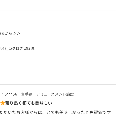
らから ＞＞
ol.47_カタログ 193 頁
号：
5***56
岩手県
アミューズメント施設
薫り良く都ても美味しい
ただいたお客様からは、とても美味しかったと高評価です