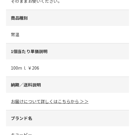
そのままお使いください。
商品種別
常温
1個当たり単価説明
100ｍｌ ￥206
納期／送料説明
お届けについて詳しくはこちらから ＞＞
ブランド名
キユーピー