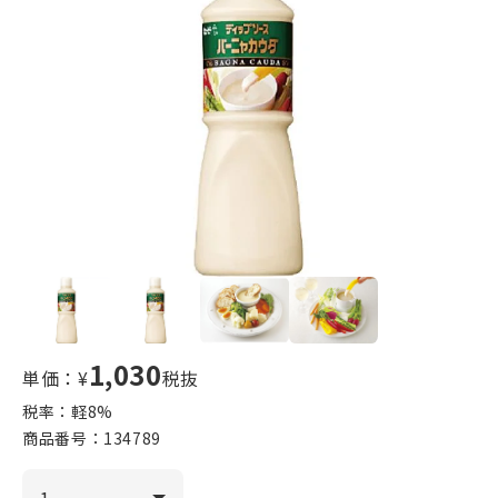
1,030
単価：¥
税抜
税率：軽
8
%
商品番号：
134789