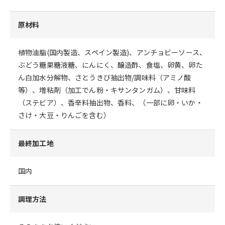
原材料
植物油脂(国内製造、スペイン製造)、アンチョビーソース、
ぶどう糖果糖液糖、にんにく、醸造酢、食塩、卵黄、卵た
ん白加水分解物、さとうきび抽出物/調味料（アミノ酸
等）、増粘剤（加工でん粉・キサンタンガム）、甘味料
（ステビア）、香辛料抽出物、香料、（一部に卵・いか・
さけ・大豆・りんごを含む）
最終加工地
国内
調理方法