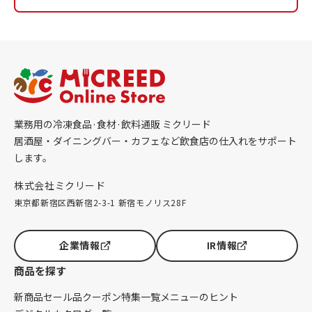
業務用の冷凍食品·食材·飲料通販 ミクリード
居酒屋・ダイニングバー・カフェなど飲食店の仕入れをサポート
します。
株式会社ミクリード
東京都新宿区西新宿2-3-1 新宿モノリス28F
企業情報
IR情報
商品を探す
新商品
セール品
クーポン
特集一覧
メニューのヒント