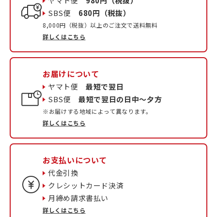
ヤマト便
980円（税抜）
SBS便
680円（税抜）
8,000円（税抜）以上のご注文で送料無料
詳しくはこちら
お届けについて
ヤマト便
最短で翌日
SBS便
最短で翌日の日中〜夕方
※お届けする地域によって異なります。
詳しくはこちら
お支払いについて
代金引換
クレシットカード決済
月締め請求書払い
詳しくはこちら