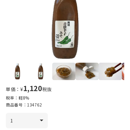
1,120
単価：¥
税抜
税率：軽
8
%
商品番号：
134762