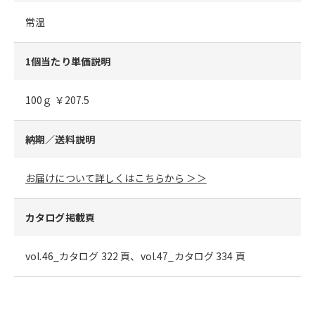
常温
1個当たり単価説明
100ｇ ￥207.5
納期／送料説明
お届けについて詳しくはこちらから ＞＞
カタログ掲載頁
vol.46_カタログ 322 頁、vol.47_カタログ 334 頁