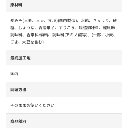
原材料
麦みそ(大麦、大豆、食塩)(国内製造)、水飴、きゅうり、砂
糖、しょうゆ、青唐辛子、すりごま、醸造調味料、鰹風味
調味料、香辛料/酒精、調味料(アミノ酸等)、(一部に小麦、
ごま、大豆を含む)
最終加工地
国内
調理方法
そのままお使いください。
商品種別