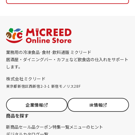
業務用の冷凍食品·食材·飲料通販 ミクリード
居酒屋・ダイニングバー・カフェなど飲食店の仕入れをサポート
します。
株式会社ミクリード
東京都新宿区西新宿2-3-1 新宿モノリス28F
企業情報
IR情報
商品を探す
新商品
セール品
クーポン
特集一覧
メニューのヒント
デジタルカタログ一覧