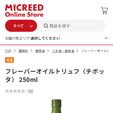
商品を探す
お届け先エリア:
選択してください
TOP
調味料
食用油
ごま油・香味油
フレーバーオイルトリュ
常温
フレーバーオイルトリュフ〈チボッ
タ〉 250ml
（
0
）