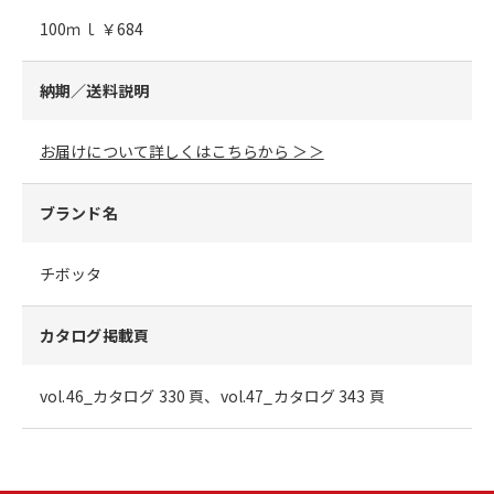
100ｍｌ ￥684
納期／送料説明
お届けについて詳しくはこちらから ＞＞
ブランド名
チボッタ
カタログ掲載頁
vol.46_カタログ 330 頁、vol.47_カタログ 343 頁