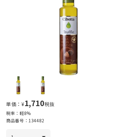
1,710
単価：¥
税抜
税率：軽
8
%
商品番号：
134482