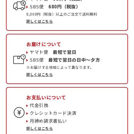
SBS便
680円（税抜）
8,000円（税抜）以上のご注文で送料無料
詳しくはこちら
お届けについて
ヤマト便
最短で翌日
SBS便
最短で翌日の日中〜夕方
※お届けする地域によって異なります。
詳しくはこちら
お支払いについて
代金引換
クレシットカード決済
月締め請求書払い
詳しくはこちら