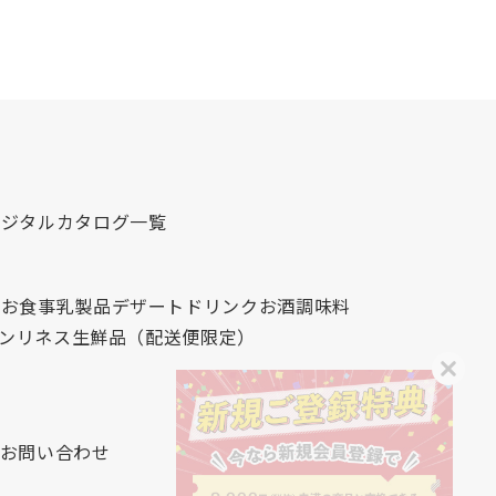
デジタルカタログ一覧
心
お食事
乳製品
デザート
ドリンク
お酒
調味料
レンリネス
生鮮品（配送便限定）
お問い合わせ