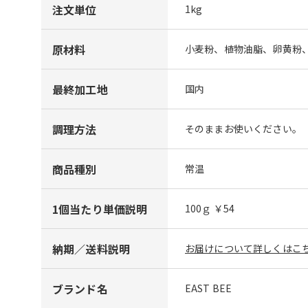
注文単位
1kg
原材料
小麦粉、植物油脂、卵黄粉
最終加工地
国内
調理方法
そのままお使いください。
商品種別
常温
1個当たり単価説明
100ｇ ￥54
納期／送料説明
お届けについて詳しくはこち
ブランド名
EAST BEE