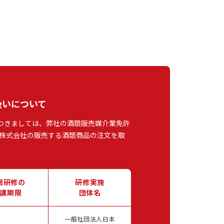
扱いについて
つきましては、弊社の酒類販売媒介業免許
株式会社の販売する酒類商品の注文を取
回研修の
研修実施
講期限
団体名
一般社団法人日本