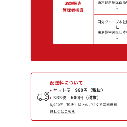
東京都新宿区西新宿
酒類販売
1
管理者標識
国分グループ本社
社
東京都中央区日本橋
1
配送料について
ヤマト便
980円（税抜）
SBS便
680円（税抜）
8,000円（税抜）以上のご注文で送料無料
詳しくはこちら