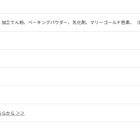
、加工でん粉、ベーキングパウダー、乳化剤、マリーゴールド色素、（
らから ＞＞