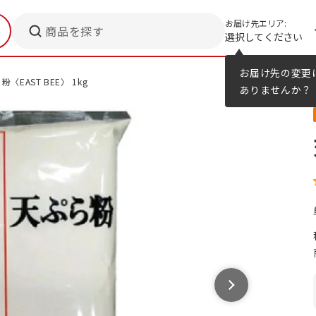
お届け先エリア:
商品を探す
選択してください
メニューのヒント
カタログ
お届け先の変更
粉〈EAST BEE〉 1kg
ありませんか？