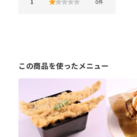
1
0
件
この商品を使ったメニュー