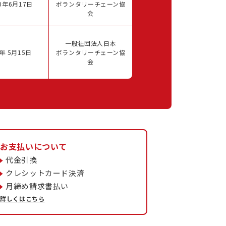
0年6月17日
ボランタリーチェーン協
会
一般社団法人日本
年 5月15日
ボランタリーチェーン協
会
お支払いについて
代金引換
クレシットカード決済
月締め請求書払い
詳しくはこちら