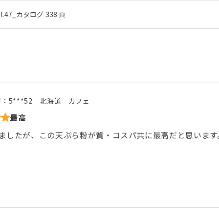
ol.47_カタログ 338 頁
号：
5***52
北海道
カフェ
最高
ましたが、この天ぷら粉が質・コスパ共に最高だと思います