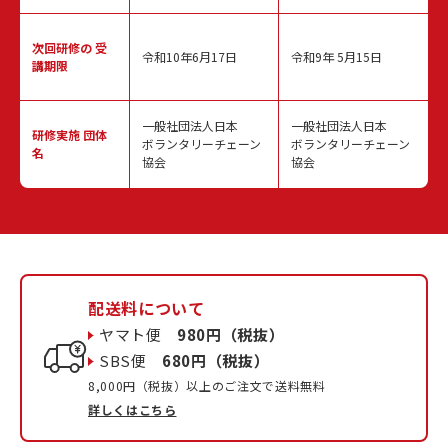
次回研修の
受
令和10年6月17日
令和9年 5月15日
講期限
一般社団法人日本
一般社団法人日本
研修実施
団体
ボランタリーチェーン
ボランタリーチェーン
名
協会
協会
配送料について
ヤマト便
980円（税抜）
SBS便
680円（税抜）
8,000円（税抜）以上のご注文で送料無料
詳しくはこちら