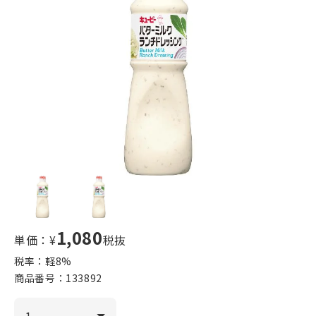
1,080
単価：¥
税抜
税率：軽
8
%
商品番号：
133892