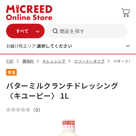
商品を探す
お届け先エリア:
選択してください
TOP
調味料
ドレッシング
クリーミータイプ
バターミルク
常温
バターミルクランチドレッシング
〈キユーピー〉 1L
（
0
）