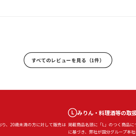
すべてのレビューを見る（1件）
みりん・料理酒等の取
おり、20歳未満の方に対して販売は
掲載商品名頭に「L」のつく商品に
に基づき、弊社が国分グループ本社