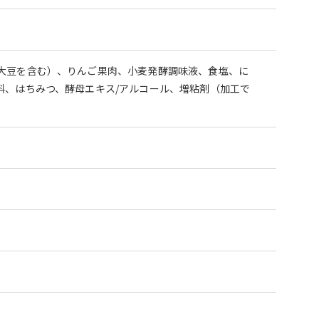
大豆を含む）、りんご果肉、小麦発酵調味液、食塩、に
料、はちみつ、酵母エキス/アルコール、増粘剤（加工で