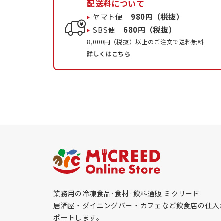
配送料について
ヤマト便
980円（税抜）
SBS便
680円（税抜）
8,000円（税抜）以上のご注文で送料無料
詳しくはこちら
業務用の冷凍食品·食材·飲料通販 ミクリード
居酒屋・ダイニングバー・カフェなど飲食店の仕入
ポートします。