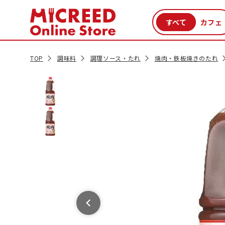
カテゴリから探す
新商品
セール品
クーポン
特集一覧
TOP
調味料
調理ソース・たれ
焼肉・鉄板焼きのたれ