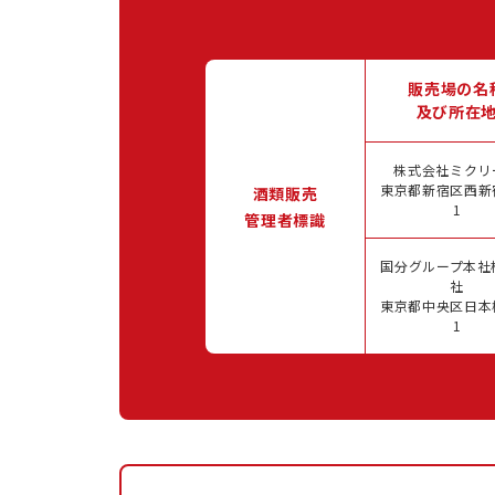
販売場の名
及び所在
株式会社ミクリ
東京都新宿区西新宿
酒類販売
1
管理者標識
国分グループ本社
社
東京都中央区日本橋
1