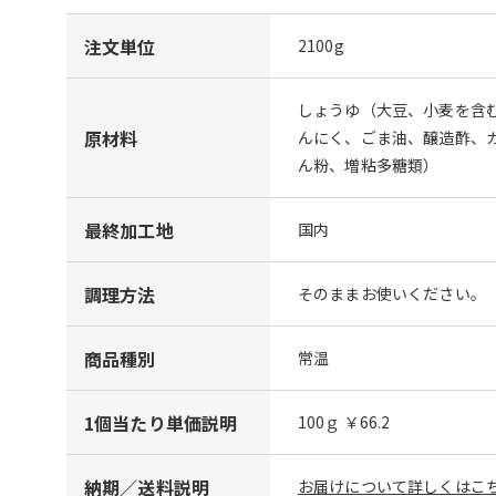
注文単位
2100g
しょうゆ（大豆、小麦を含
原材料
んにく、ごま油、醸造酢、
ん粉、増粘多糖類）
最終加工地
国内
調理方法
そのままお使いください。
商品種別
常温
1個当たり単価説明
100ｇ ￥66.2
納期／送料説明
お届けについて詳しくはこち