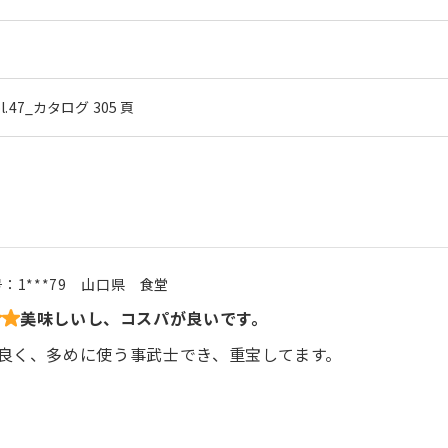
ol.47_カタログ 305 頁
号：
1***79
山口県
食堂
美味しいし、コスパが良いです。
良く、多めに使う事武士でき、重宝してます。