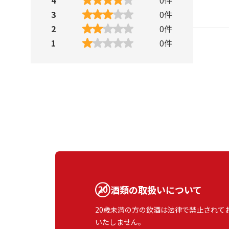
3
0
件
2
0
件
1
0
件
酒類の取扱いについて
20歳未満の方の飲酒は法律で禁止されて
いたしません。