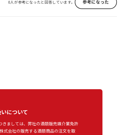
参考になった
0人が参考になったと回答しています。
扱いについて
つきましては、弊社の酒類販売媒介業免許
株式会社の販売する酒類商品の注文を取