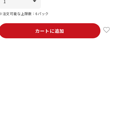
※注文可能な上限数：6パック
カートに追加