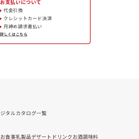
お支払いについて
代金引換
クレシットカード決済
月締め請求書払い
詳しくはこちら
デジタルカタログ一覧
心
お食事
乳製品
デザート
ドリンク
お酒
調味料