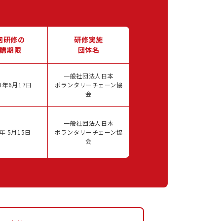
回研修の
研修実施
講期限
団体名
一般社団法人日本
0年6月17日
ボランタリーチェーン協
会
一般社団法人日本
年 5月15日
ボランタリーチェーン協
会