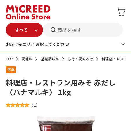
商品を探す
お届け先エリア:
選択してください
TOP
調味料
基礎調味料
みそ・調味みそ
料理店・レストラ
常温
料理店・レストラン用みそ 赤だし
〈ハナマルキ〉 1kg
（
1
）