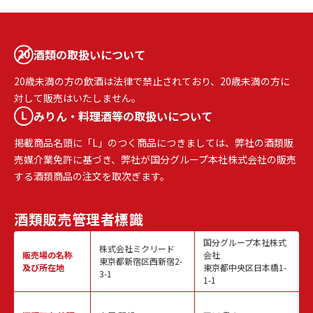
酒類の取扱いについて
20歳未満の方の飲酒は法律で禁止されており、20歳未満の方に
対して販売はいたしません。
みりん・料理酒等の取扱いについて
掲載商品名頭に「L」のつく商品につきましては、弊社の酒類販
売媒介業免許に基づき、弊社が国分グループ本社株式会社の販売
する酒類商品の注文を取次ぎます。
酒類販売
管理者標識
国分グループ本社株式
株式会社ミクリード
販売場の名称
会社
東京都新宿区西新宿2-
及び所在地
東京都中央区日本橋1-
3-1
1-1