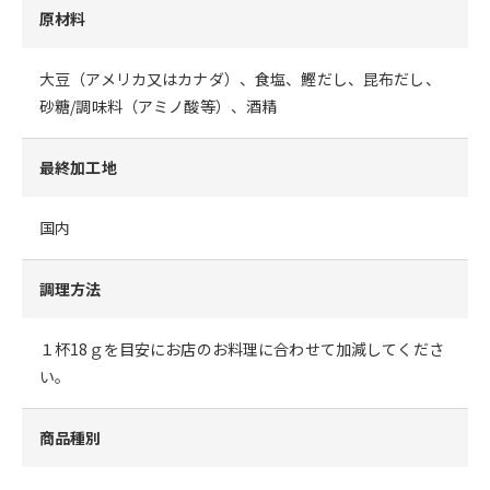
原材料
大豆（アメリカ又はカナダ）、食塩、鰹だし、昆布だし、
砂糖/調味料（アミノ酸等）、酒精
最終加工地
国内
調理方法
１杯18ｇを目安にお店のお料理に合わせて加減してくださ
い。
商品種別