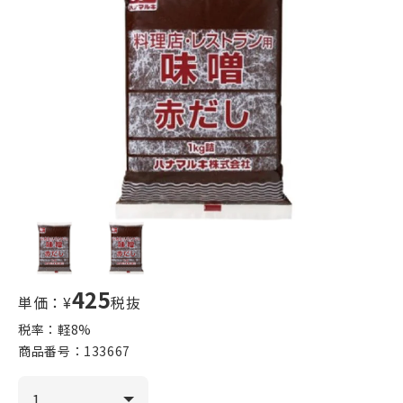
425
単価：¥
税抜
税率：軽
8
%
商品番号：
133667