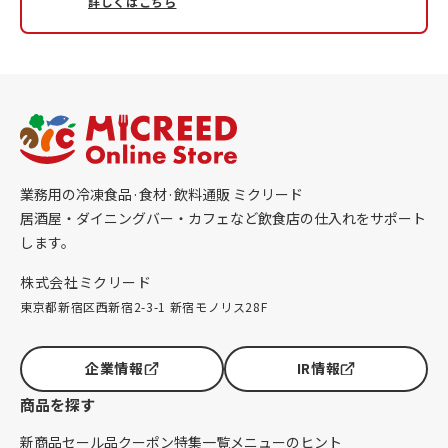
詳しくはこちら
業務用の冷凍食品·食材·飲料通販 ミクリード
居酒屋・ダイニングバー・カフェなど飲食店の仕入れをサポート
します。
株式会社ミクリード
東京都新宿区西新宿2-3-1 新宿モノリス28F
企業情報
IR情報
商品を探す
新商品
セール品
クーポン
特集一覧
メニューのヒント