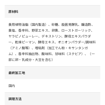
原材料
食用植物油脂（国内製造）、砂糖、殺菌発酵乳、醸造酢、
食塩、香辛料、野菜エキス、卵黄、ローストガーリック、
ヤラピノピューレー、デキストリン、酵母エキスパウダ
ー、乾燥ピーマン、酵母エキス、オニオンパウダー/調味料
（アミノ酸等）、増粘剤（加工でん粉・キサンタンガ
ム）、香辛料抽出物、酸味料、甘味料（ステビア）、（一
部に卵・乳成分・大豆を含む）
最終加工地
国内
調理方法