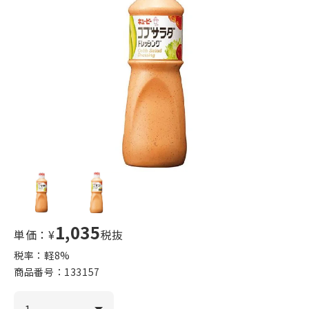
1,035
単価：¥
税抜
税率：軽
8
%
商品番号：
133157