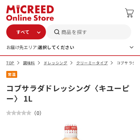
商品を探す
お届け先エリア:
選択してください
TOP
調味料
ドレッシング
クリーミータイプ
コブサラダド
常温
コブサラダドレッシング〈キユーピ
ー〉 1L
（
0
）