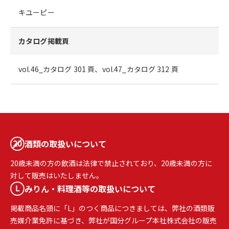
キユーピー
カタログ掲載頁
vol.46_カタログ 301 頁、vol.47_カタログ 312 頁
酒類の取扱いについて
20歳未満の方の飲酒は法律で禁止されており、20歳未満の方に
対して販売はいたしません。
みりん・料理酒等の取扱いについて
掲載商品名頭に「L」のつく商品につきましては、弊社の酒類販
売媒介業免許に基づき、弊社が国分グループ本社株式会社の販売