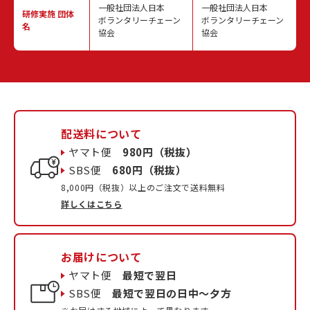
一般社団法人日本
一般社団法人日本
研修実施
団体
ボランタリーチェーン
ボランタリーチェーン
名
協会
協会
配送料について
ヤマト便
980円（税抜）
SBS便
680円（税抜）
8,000円（税抜）以上のご注文で送料無料
詳しくはこちら
お届けについて
ヤマト便
最短で翌日
SBS便
最短で翌日の日中〜夕方