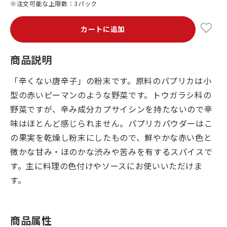
※注文可能な上限数：3パック
カートに追加
商品説明
「辛くない唐辛子」の粉末です。原料のパプリカは小
型の赤いピーマンのような野菜です。トウガラシ科の
野菜ですが、辛み成分カプサイシンを持たないので辛
味はほとんど感じられません。パプリカパウダーはこ
の果実を乾燥し粉末にしたもので、鮮やかな赤い色と
微かな甘み・ほのかな渋みや苦みを有するスパイスで
す。主に料理の色付けやソースにお使いいただけま
す。
商品属性