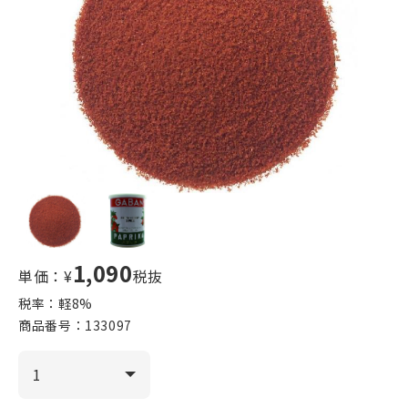
1,090
単価：¥
税抜
税率：軽
8
%
商品番号：
133097