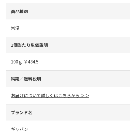
商品種別
常温
1個当たり単価説明
100ｇ ￥484.5
納期／送料説明
お届けについて詳しくはこちらから ＞＞
ブランド名
ギャバン