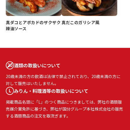
真ダコとアボカドのザクザク
真だこのガリシア風
辣油ソース
酒類の取扱いについて
20歳未満の方の飲酒は法律で禁止されており、20歳未満の方に
対して販売はいたしません。
みりん・料理酒等の取扱いについて
掲載商品名頭に「L」のつく商品につきましては、弊社の酒類販
売媒介業免許に基づき、弊社が国分グループ本社株式会社の販売
する酒類商品の注文を取次ぎます。