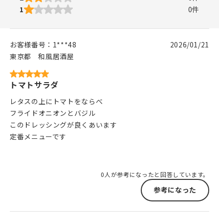
1
0
件
お客様番号：
1***48
2026/01/21
東京都
和風居酒屋
トマトサラダ
レタスの上にトマトをならべ
フライドオニオンとバジル
このドレッシングが良くあいます
定番メニューです
0人が参考になったと回答しています。
参考になった