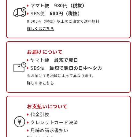
ヤマト便
980円（税抜）
SBS便
680円（税抜）
8,000円（税抜）以上のご注文で送料無料
詳しくはこちら
お届けについて
ヤマト便
最短で翌日
SBS便
最短で翌日の日中〜夕方
※お届けする地域によって異なります。
詳しくはこちら
お支払いについて
代金引換
クレシットカード決済
月締め請求書払い