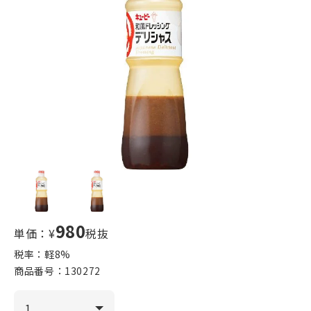
980
単価：¥
税抜
税率：軽
8
%
商品番号：
130272