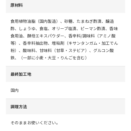
原材料
食用植物油脂（国内製造）、砂糖、たまねぎ酢漬、醸造
酢、しょうゆ、食塩、オリーブ塩漬、ピーマン酢漬、香味
食用油、酵母エキスパウダー、香辛料/調味料（アミノ酸
等）、香辛料抽出物、増粘剤（キサンタンガム・加工でん
粉）、酸味料、甘味料（甘草・ステビア）、グルコン酸
鉄、（一部に小麦・大豆・りんごを含む）
最終加工地
国内
調理方法
そのままお使いください。