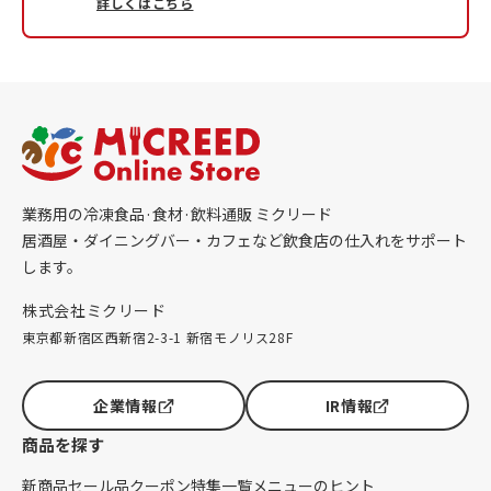
詳しくはこちら
業務用の冷凍食品·食材·飲料通販 ミクリード
居酒屋・ダイニングバー・カフェなど飲食店の仕入れをサポート
します。
株式会社ミクリード
東京都新宿区西新宿2-3-1 新宿モノリス28F
企業情報
IR情報
商品を探す
新商品
セール品
クーポン
特集一覧
メニューのヒント