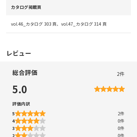
カタログ掲載頁
vol.46_カタログ 303 頁、vol.47_カタログ 314 頁
レビュー
総合評価
2
件
5.0
評価内訳
5
2
件
4
0
件
3
0
件
2
0
件