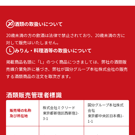
酒類の取扱いについて
20歳未満の方の飲酒は法律で禁止されており、20歳未満の方に
対して販売はいたしません。
みりん・料理酒等の取扱いについて
掲載商品名頭に「L」のつく商品につきましては、弊社の酒類販
売媒介業免許に基づき、弊社が国分グループ本社株式会社の販売
する酒類商品の注文を取次ぎます。
酒類販売
管理者標識
国分グループ本社株式
株式会社ミクリード
販売場の名称
会社
東京都新宿区西新宿2-
及び所在地
東京都中央区日本橋1-
3-1
1-1