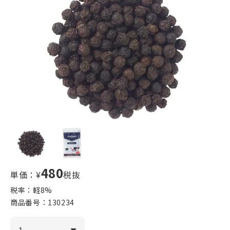
480
単価：¥
税抜
税率：軽
8
%
商品番号：
130234