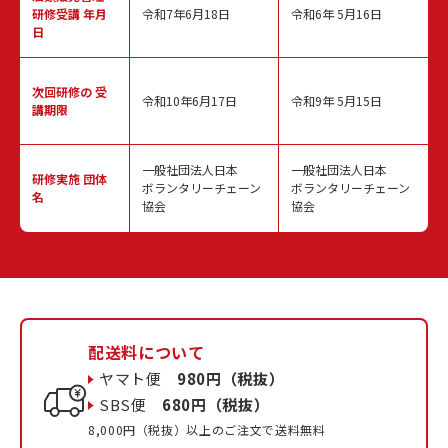
研修受講 年月
令和7年6月18日
令和6年 5月16日
日
次回研修の
受
令和10年6月17日
令和9年 5月15日
講期限
一般社団法人日本
一般社団法人日本
研修実施
団体
ボランタリーチェーン
ボランタリーチェーン
名
協会
協会
配送料について
ヤマト便
980円（税抜）
SBS便
680円（税抜）
8,000円（税抜）以上のご注文で送料無料