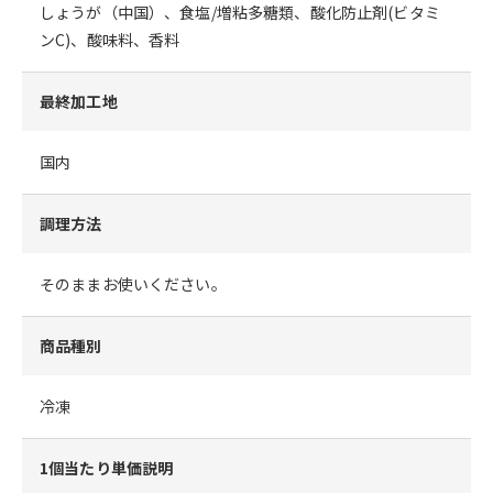
しょうが（中国）、食塩/増粘多糖類、酸化防止剤(ビタミ
ンC)、酸味料、香料
最終加工地
国内
調理方法
そのままお使いください。
商品種別
冷凍
1個当たり単価説明