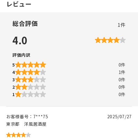
レビュー
総合評価
1
件
4.0
評価内訳
5
0
件
4
1
件
3
0
件
2
0
件
1
0
件
お客様番号：
7***75
2025/07/27
東京都
洋風居酒屋