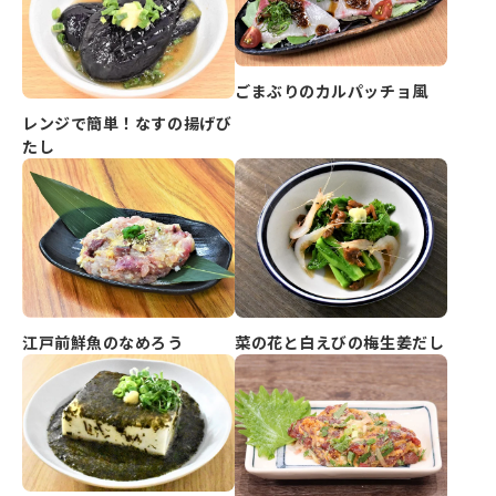
ごまぶりのカルパッチョ風
レンジで簡単！なすの揚げび
たし
江戸前鮮魚のなめろう
菜の花と白えびの梅生姜だし