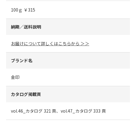
100ｇ ￥315
納期／送料説明
お届けについて詳しくはこちらから ＞＞
ブランド名
金印
カタログ掲載頁
vol.46_カタログ 321 頁、vol.47_カタログ 333 頁