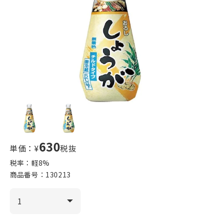
630
単価：¥
税抜
税率：軽
8
%
商品番号：
130213