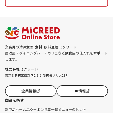
業務用の冷凍食品·食材·飲料通販 ミクリード
居酒屋・ダイニングバー・カフェなど飲食店の仕入れをサポート
します。
株式会社ミクリード
東京都新宿区西新宿2-3-1 新宿モノリス28F
企業情報
IR情報
商品を探す
新商品
セール品
クーポン
特集一覧
メニューのヒント