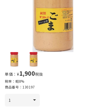
1,900
単価：¥
税抜
税率：軽
8
%
商品番号：
130197