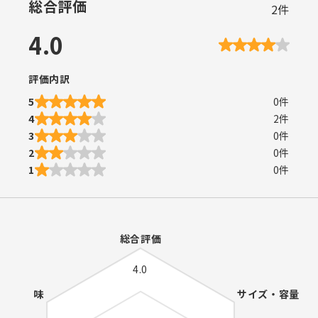
総合評価
2
件
4.0
評価内訳
5
0
件
4
2
件
3
0
件
2
0
件
1
0
件