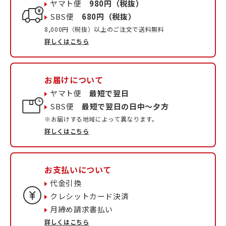
ヤマト便
980円（税抜）
SBS便
680円（税抜）
8,000円（税抜）以上のご注文で送料無料
詳しくはこちら
お届けについて
ヤマト便
最短で翌日
SBS便
最短で翌日の日中〜夕方
※お届けする地域によって異なります。
詳しくはこちら
お支払いについて
代金引換
クレシットカード決済
月締め請求書払い
詳しくはこちら