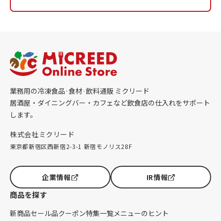
業務用の冷凍食品·食材·飲料通販 ミクリード
居酒屋・ダイニングバー・カフェなど飲食店の仕入れをサポート
します。
株式会社ミクリード
東京都新宿区西新宿2-3-1 新宿モノリス28F
企業情報
IR情報
商品を探す
新商品
セール品
クーポン
特集一覧
メニューのヒント