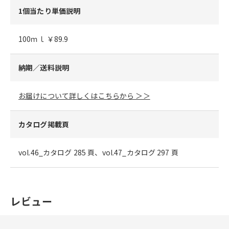
1個当たり単価説明
100ｍｌ ￥89.9
納期／送料説明
お届けについて詳しくはこちらから ＞＞
カタログ掲載頁
vol.46_カタログ 285 頁、vol.47_カタログ 297 頁
レビュー