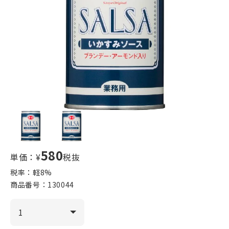
580
単価：¥
税抜
税率：軽
8
%
商品番号：
130044