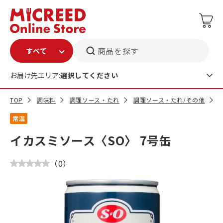
商品を探す
お届け先エリア:
選択してください
TOP
調味料
調理ソース・たれ
調理ソース・たれ/その他
常温
イカスミソース〈SO〉 7号缶
（
0
）