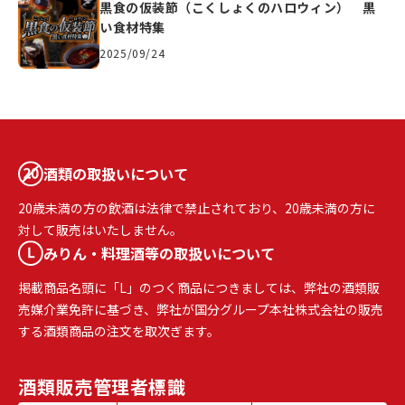
黒食の仮装節（こくしょくのハロウィン） 黒
い食材特集
2025/09/24
酒類の取扱いについて
20歳未満の方の飲酒は法律で禁止されており、20歳未満の方に
対して販売はいたしません。
みりん・料理酒等の取扱いについて
掲載商品名頭に「L」のつく商品につきましては、弊社の酒類販
売媒介業免許に基づき、弊社が国分グループ本社株式会社の販売
する酒類商品の注文を取次ぎます。
酒類販売
管理者標識