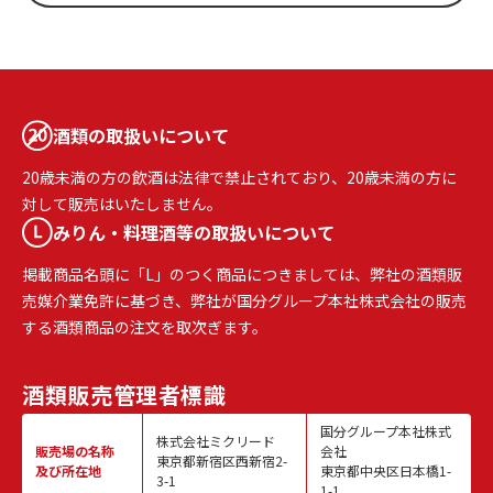
酒類の取扱いについて
20歳未満の方の飲酒は法律で禁止されており、20歳未満の方に
対して販売はいたしません。
みりん・料理酒等の取扱いについて
掲載商品名頭に「L」のつく商品につきましては、弊社の酒類販
売媒介業免許に基づき、弊社が国分グループ本社株式会社の販売
する酒類商品の注文を取次ぎます。
酒類販売
管理者標識
国分グループ本社株式
株式会社ミクリード
販売場の名称
会社
東京都新宿区西新宿2-
及び所在地
東京都中央区日本橋1-
3-1
1-1