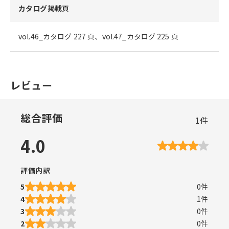
カタログ掲載頁
vol.46_カタログ 227 頁、vol.47_カタログ 225 頁
レビュー
総合評価
1
件
4.0
評価内訳
5
0
件
4
1
件
3
0
件
2
0
件