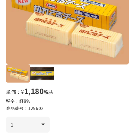
1,180
単価：¥
税抜
税率：軽
8
%
商品番号：
129602