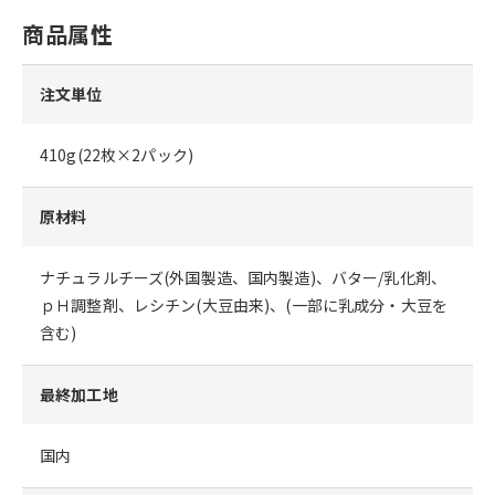
商品属性
注文単位
410g(22枚×2パック)
原材料
ナチュラルチーズ(外国製造、国内製造)、バター/乳化剤、
ｐＨ調整剤、レシチン(大豆由来)、(一部に乳成分・大豆を
含む)
最終加工地
国内