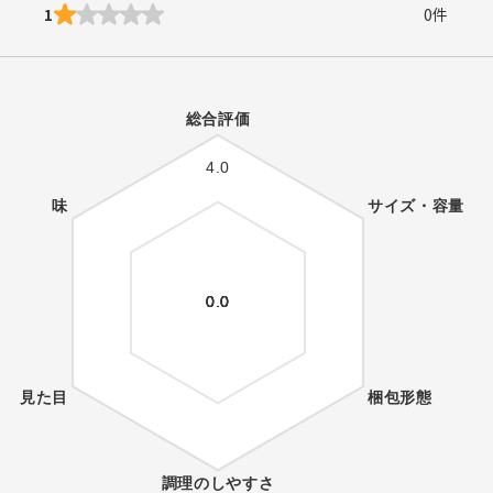
1
0
件