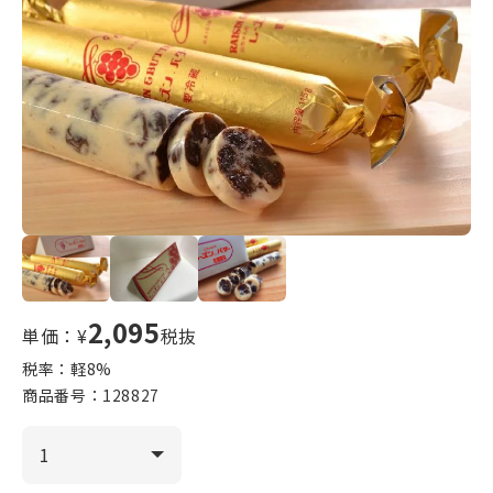
2,095
単価：¥
税抜
税率：軽
8
%
商品番号：
128827