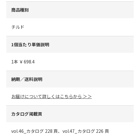
商品種別
チルド
1個当たり単価説明
1本 ￥698.4
納期／送料説明
お届けについて詳しくはこちらから ＞＞
カタログ掲載頁
vol.46_カタログ 228 頁、vol.47_カタログ 226 頁