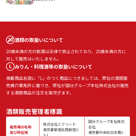
酒類の取扱いについて
20歳未満の方の飲酒は法律で禁止されており、20歳未満の方に
対して販売はいたしません。
みりん・料理酒等の取扱いについて
掲載商品名頭に「L」のつく商品につきましては、弊社の酒類販
売媒介業免許に基づき、弊社が国分グループ本社株式会社の販売
する酒類商品の注文を取次ぎます。
酒類販売
管理者標識
国分グループ本社株式
株式会社ミクリード
販売場の名称
会社
東京都新宿区西新宿2-
及び所在地
東京都中央区日本橋1-
3-1