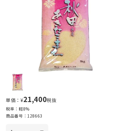
21,400
単価：¥
税抜
税率：軽
8
%
商品番号：
128663