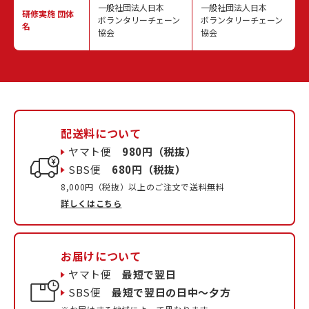
一般社団法人日本
一般社団法人日本
研修実施
団体
ボランタリーチェーン
ボランタリーチェーン
名
協会
協会
配送料について
ヤマト便
980円（税抜）
SBS便
680円（税抜）
8,000円（税抜）以上のご注文で送料無料
詳しくはこちら
お届けについて
ヤマト便
最短で翌日
SBS便
最短で翌日の日中〜夕方