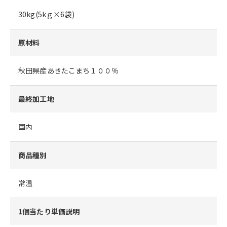
30kg(5kｇ×6袋)
原材料
秋田県産あきたこまち１００％
最終加工地
国内
商品種別
常温
1個当たり単価説明