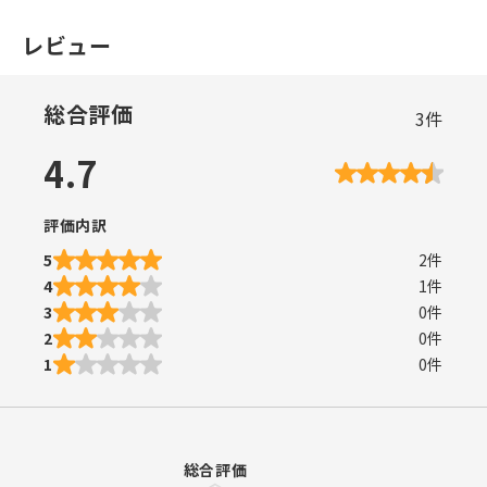
レビュー
総合評価
3
件
4.7
評価内訳
5
2
件
4
1
件
3
0
件
2
0
件
1
0
件