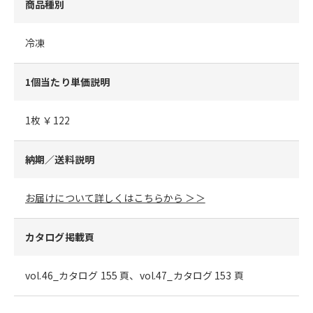
商品種別
冷凍
1個当たり単価説明
1枚 ￥122
納期／送料説明
お届けについて詳しくはこちらから ＞＞
カタログ掲載頁
vol.46_カタログ 155 頁、vol.47_カタログ 153 頁