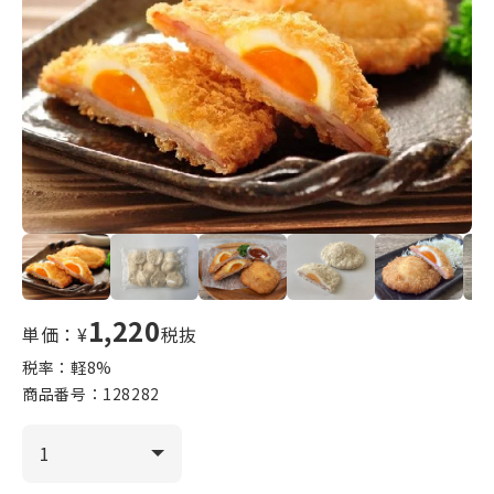
1,220
単価：¥
税抜
税率：軽
8
%
商品番号：
128282