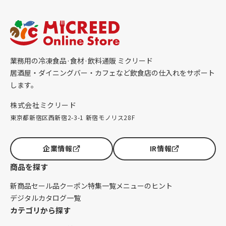
業務用の冷凍食品·食材·飲料通販 ミクリード
居酒屋・ダイニングバー・カフェなど飲食店の仕入れをサポート
します。
株式会社ミクリード
東京都新宿区西新宿2-3-1 新宿モノリス28F
企業情報
IR情報
商品を探す
新商品
セール品
クーポン
特集一覧
メニューのヒント
デジタルカタログ一覧
カテゴリから探す