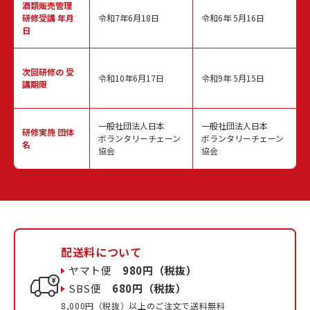
酒類販売管理
研修受講 年月
令和7年6月18日
令和6年 5月16日
日
次回研修の
受
令和10年6月17日
令和9年 5月15日
講期限
一般社団法人日本
一般社団法人日本
研修実施
団体
ボランタリーチェーン
ボランタリーチェーン
名
協会
協会
配送料について
ヤマト便
980円（税抜）
SBS便
680円（税抜）
8,000円（税抜）以上のご注文で送料無料