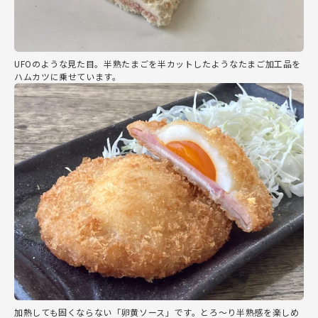
UFOのような見た目。半熟たまごを半カットしたようなたまご加工品を
ハムカツに乗せています。
加熱しても固くならない「卵黄ソース」です。とろ～り半熟感を楽しめ