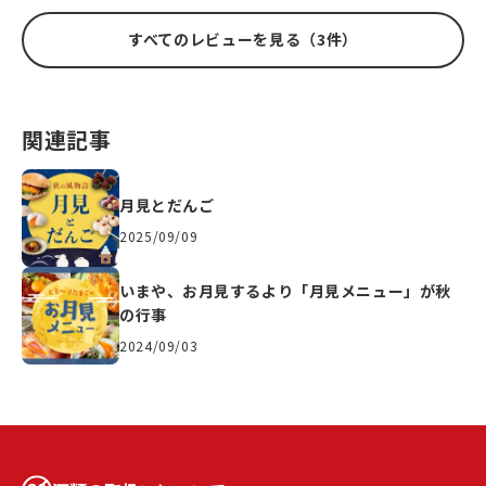
すべてのレビューを見る（3件）
関連記事
月見とだんご
2025/09/09
いまや、お月見するより「月見メニュー」が秋
の行事
2024/09/03