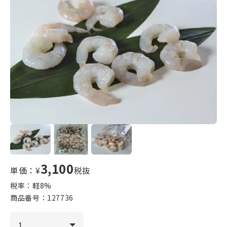
3,100
単価：¥
税抜
税率：軽
8
%
商品番号：
127736