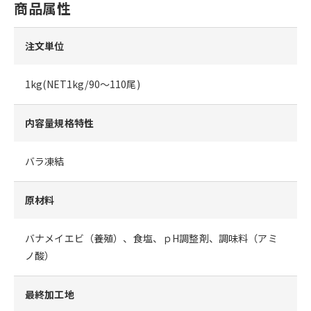
商品属性
注文単位
1kg(NET1kg/90～110尾)
内容量規格特性
バラ凍結
原材料
バナメイエビ（養殖）、食塩、ｐH調整剤、調味料（アミ
ノ酸）
最終加工地