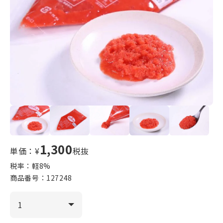
1,300
単価：¥
税抜
税率：軽
8
%
商品番号：
127248