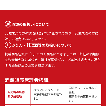
酒類の取扱いについて
20歳未満の方の飲酒は法律で禁止されており、20歳未満の方に
対して販売はいたしません。
みりん・料理酒等の取扱いについて
掲載商品名頭に「L」のつく商品につきましては、弊社の酒類販
売媒介業免許に基づき、弊社が国分グループ本社株式会社の販売
する酒類商品の注文を取次ぎます。
酒類販売
管理者標識
国分グループ本社株式
株式会社ミクリード
販売場の名称
会社
東京都新宿区西新宿2-
及び所在地
東京都中央区日本橋1-
3-1
1-1