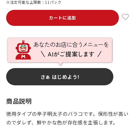
※注文可能な上限数：11パック
カートに追加
さぁ はじめよう!
商品説明
徳用タイプの辛子明太子のバラコです。保形性が高い
のでダレず、鮮やかな色が存在感を主張します。