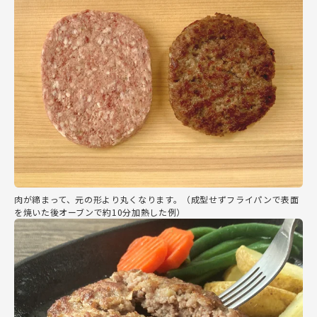
肉が締まって、元の形より丸くなります。（成型せずフライパンで表面
を焼いた後オーブンで約10分加熱した例）