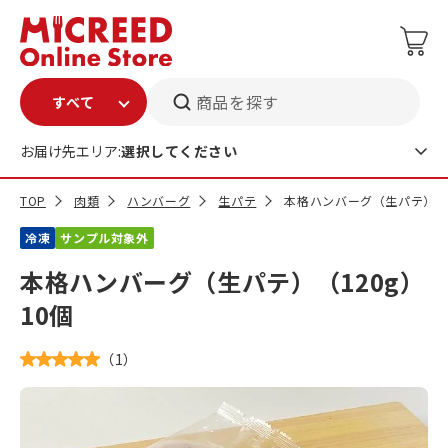
商品を探す
お届け先エリア:
選択してください
TOP
肉類
ハンバーグ
生パテ
本格ハンバーグ（生パテ）（12
冷凍
サンプル対象外
本格ハンバーグ（生パテ）（120g）
10個
（
1
）