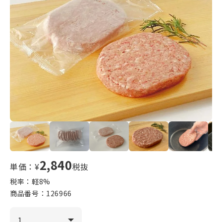
2,840
単価：¥
税抜
税率：軽
8
%
商品番号：
126966