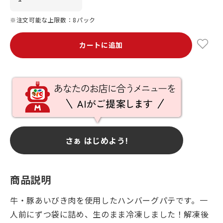
※注文可能な上限数：8パック
カートに追加
さぁ はじめよう!
商品説明
牛・豚あいびき肉を使用したハンバーグパテです。一
人前にずつ袋に詰め、生のまま冷凍しました！解凍後