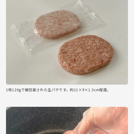
1枚120gで個包装された生パテです。約11×9×1.3cm程度。