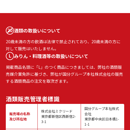
酒類の取扱いについて
20歳未満の方の飲酒は法律で禁止されており、20歳未満の方に
対して販売はいたしません。
みりん・料理酒等の取扱いについて
掲載商品名頭に「L」のつく商品につきましては、弊社の酒類販
売媒介業免許に基づき、弊社が国分グループ本社株式会社の販売
する酒類商品の注文を取次ぎます。
酒類販売
管理者標識
国分グループ本社株式
株式会社ミクリード
販売場の名称
会社
東京都新宿区西新宿2-
及び所在地
東京都中央区日本橋1-
3-1
1-1