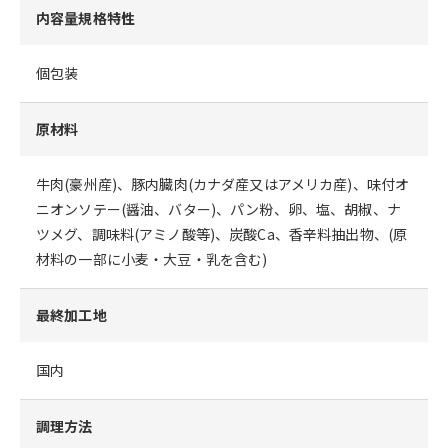
内容量規格特性
個包装
原材料
牛肉(豪州産)、豚内臓肉(カナダ産又はアメリカ産)、味付オ
ニオンソテー(醤油、バター)、パン粉、卵、塩、胡椒、ナ
ツメグ、調味料(アミノ酸等)、炭酸Ca、香辛料抽出物、(原
材料の一部に小麦・大豆・乳を含む)
最終加工地
国内
調理方法