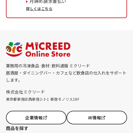
月締め請求書払い
詳しくはこちら
業務用の冷凍食品·食材·飲料通販 ミクリード
居酒屋・ダイニングバー・カフェなど飲食店の仕入れをサポート
します。
株式会社ミクリード
東京都新宿区西新宿2-3-1 新宿モノリス28F
企業情報
IR情報
商品を探す