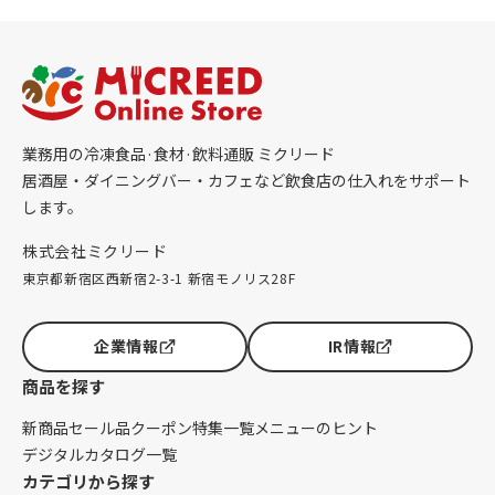
業務用の冷凍食品·食材·飲料通販 ミクリード
居酒屋・ダイニングバー・カフェなど飲食店の仕入れをサポート
します。
株式会社ミクリード
東京都新宿区西新宿2-3-1 新宿モノリス28F
企業情報
IR情報
商品を探す
新商品
セール品
クーポン
特集一覧
メニューのヒント
デジタルカタログ一覧
カテゴリから探す