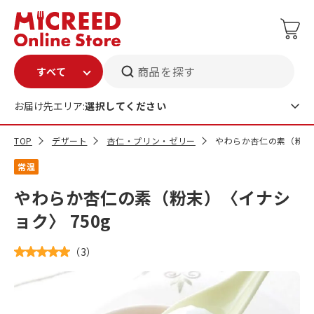
商品を探す
お届け先エリア:
選択してください
TOP
デザート
杏仁・プリン・ゼリー
やわらか杏仁の素（粉末）
常温
やわらか杏仁の素（粉末）〈イナシ
ョク〉 750g
（
3
）