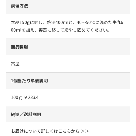
調理方法
本品150gに対し、熱湯400mlと、40～50℃に温めた牛乳6
00mlを加え、容器に移して冷やし固めてください。
商品種別
常温
1個当たり単価説明
100ｇ ￥233.4
納期／送料説明
お届けについて詳しくはこちらから ＞＞