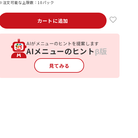
※注文可能な上限数：10パック
カートに追加
AIがメニューのヒントを提案します
AIメニューのヒント
β版
見てみる