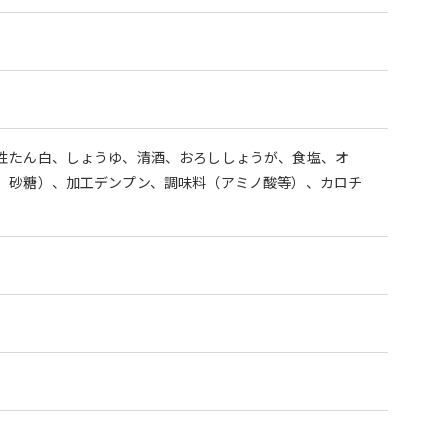
性たん白、しょうゆ、清酒、おろししょうが、食塩、オ
、砂糖）、加工デンプン、調味料（アミノ酸等）、カロチ