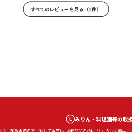
すべてのレビューを見る（1件）
みりん・料理酒等の取
おり、20歳未満の方に対して販売は
掲載商品名頭に「L」のつく商品に