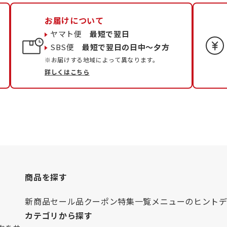
お届けについて
ヤマト便
最短で翌日
SBS便
最短で翌日の日中〜夕方
※お届けする地域によって異なります。
詳しくはこちら
商品を探す
新商品
セール品
クーポン
特集一覧
メニューのヒント
カテゴリから探す