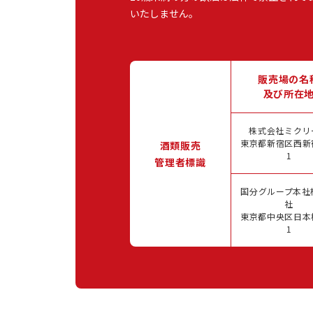
いたしません。
販売場の名
及び所在
株式会社ミクリ
東京都新宿区西新宿
酒類販売
1
管理者標識
国分グループ本社
社
東京都中央区日本橋
1