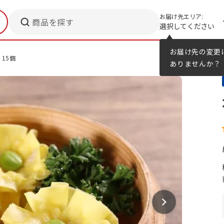
お届け先エリア:
商品を探す
選択してください
メニューのヒント
カタログ
お届け先の変更
15個
ありませんか？