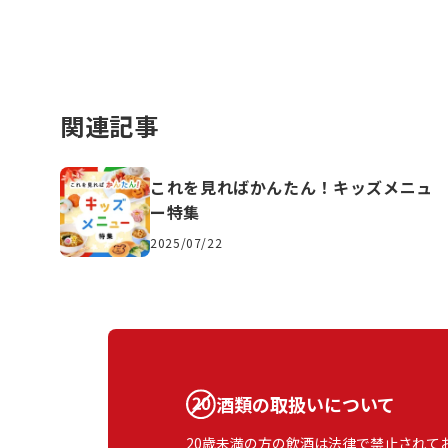
関連記事
これを見ればかんたん！キッズメニュ
ー特集
2025/07/22
酒類の取扱いについて
20歳未満の方の飲酒は法律で禁止されて