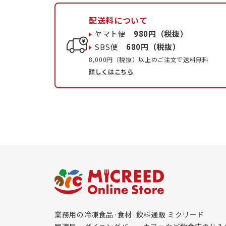
配送料について
ヤマト便
980円（税抜）
SBS便
680円（税抜）
8,000円（税抜）以上のご注文で送料無料
詳しくはこちら
業務用の冷凍食品·食材·飲料通販 ミクリード