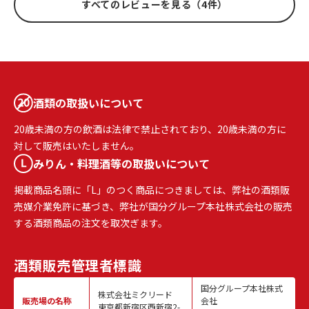
すべてのレビューを見る（4件）
酒類の取扱いについて
20歳未満の方の飲酒は法律で禁止されており、20歳未満の方に
対して販売はいたしません。
みりん・料理酒等の取扱いについて
掲載商品名頭に「L」のつく商品につきましては、弊社の酒類販
売媒介業免許に基づき、弊社が国分グループ本社株式会社の販売
する酒類商品の注文を取次ぎます。
酒類販売
管理者標識
国分グループ本社株式
株式会社ミクリード
販売場の名称
会社
東京都新宿区西新宿2-