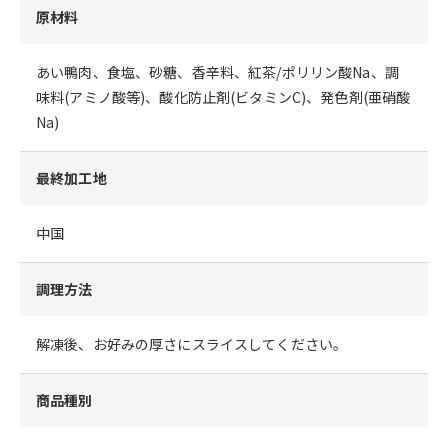
原材料
あい鴨肉、食塩、砂糖、香辛料、紅茶/ポリリン酸Na、調
味料(アミノ酸等)、酸化防止剤(ビタミンC)、発色剤(亜硝酸
Na)
最終加工地
中国
調理方法
解凍後、お好みの厚さにスライスしてください。
商品種別