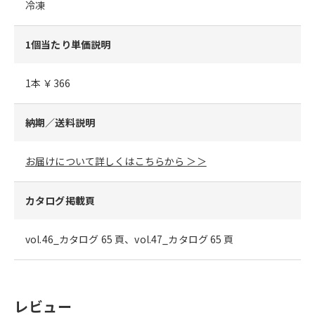
冷凍
1個当たり単価説明
1本 ￥366
納期／送料説明
お届けについて詳しくはこちらから ＞＞
カタログ掲載頁
vol.46_カタログ 65 頁、vol.47_カタログ 65 頁
レビュー