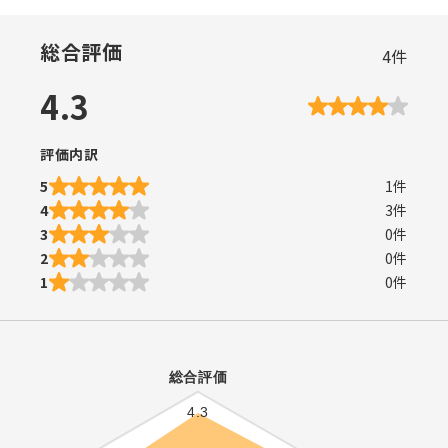
総合評価
4
件
4.3
評価内訳
5
1
件
4
3
件
3
0
件
2
0
件
1
0
件