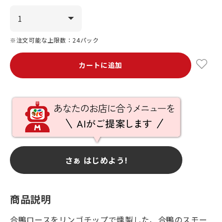
※注文可能な上限数：24パック
カートに追加
さぁ はじめよう!
商品説明
合鴨ロースをリンゴチップで燻製した、合鴨のスモー