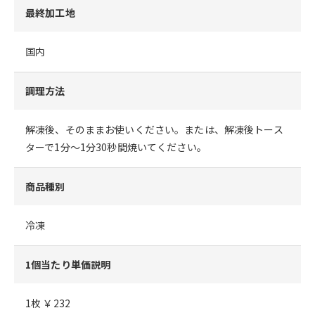
最終加工地
国内
調理方法
解凍後、そのままお使いください。または、解凍後トース
ターで1分～1分30秒間焼いてください。
商品種別
冷凍
1個当たり単価説明
1枚 ￥232