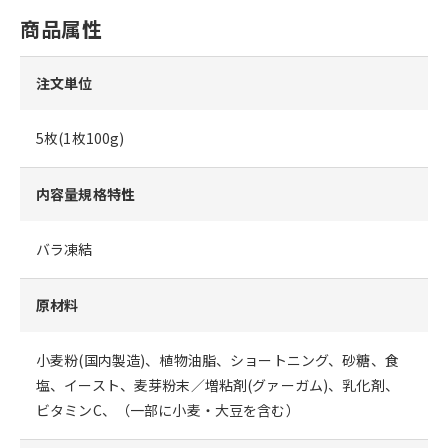
商品属性
注文単位
5枚(1枚100g)
内容量規格特性
バラ凍結
原材料
小麦粉(国内製造)、植物油脂、ショートニング、砂糖、食
塩、イースト、麦芽粉末／増粘剤(グァーガム)、乳化剤、
ビタミンC、（一部に小麦・大豆を含む）