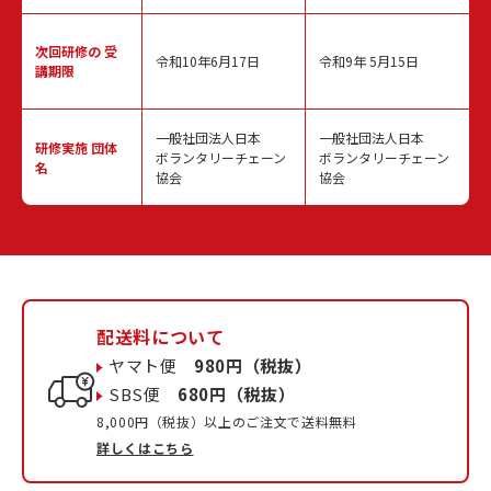
次回研修の
受
令和10年6月17日
令和9年 5月15日
講期限
一般社団法人日本
一般社団法人日本
研修実施
団体
ボランタリーチェーン
ボランタリーチェーン
名
協会
協会
配送料について
ヤマト便
980円（税抜）
SBS便
680円（税抜）
8,000円（税抜）以上のご注文で送料無料
詳しくはこちら