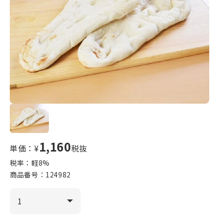
1,160
単価：¥
税抜
税率：軽
8
%
商品番号：
124982