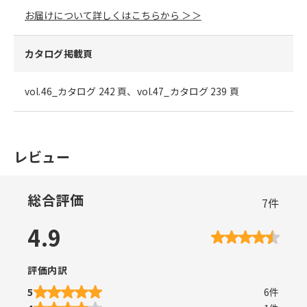
お届けについて詳しくはこちらから ＞＞
カタログ掲載頁
vol.46_カタログ 242 頁、vol.47_カタログ 239 頁
レビュー
総合評価
7
件
4.9
評価内訳
5
6
件