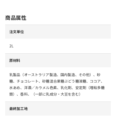
商品属性
注文単位
2L
原材料
乳製品（オーストラリア製造、国内製造、その他）、砂
糖、チョコレート、砂糖混合果糖ぶどう糖液糖、ココア、
水あめ、洋酒／カラメル色素、乳化剤、安定剤（増粘多糖
類）、香料、（一部に乳成分・大豆を含む）
最終加工地