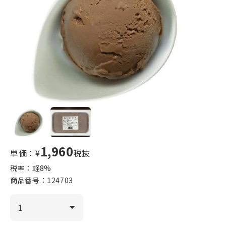
1,960
単価：¥
税抜
税率：軽
8
%
商品番号：
124703