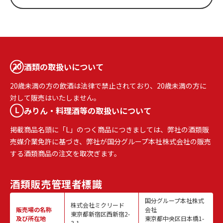
酒類の取扱いについて
20歳未満の方の飲酒は法律で禁止されており、20歳未満の方に
対して販売はいたしません。
みりん・料理酒等の取扱いについて
掲載商品名頭に「L」のつく商品につきましては、弊社の酒類販
売媒介業免許に基づき、弊社が国分グループ本社株式会社の販売
する酒類商品の注文を取次ぎます。
酒類販売
管理者標識
国分グループ本社株式
株式会社ミクリード
販売場の名称
会社
東京都新宿区西新宿2-
及び所在地
東京都中央区日本橋1-
3-1