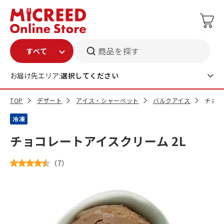
商品を探す
お届け先エリア:
選択してください
TOP
デザート
アイス・シャーベット
バルクアイス
チョコ
冷凍
チョコレートアイスクリーム 2L
（
7
）