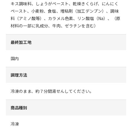
キス調味料、しょうがペースト、乾燥きくらげ、にんにく
ペースト、小麦粉、食塩、増粘剤（加工デンプン）、調味
料（アミノ酸等）、カラメル色素、リン酸塩（Na）、（原
材料の一部に乳成分、牛肉、ゼラチンを含む）
最終加工地
国内
調理方法
冷凍のまま、約７分間湯せんしてください。
商品種別
冷凍