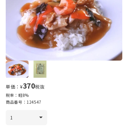
370
単価：¥
税抜
税率：軽
8
%
商品番号：
124547