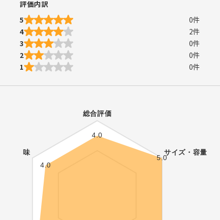
評価内訳
5
0
件
4
2
件
3
0
件
2
0
件
1
0
件