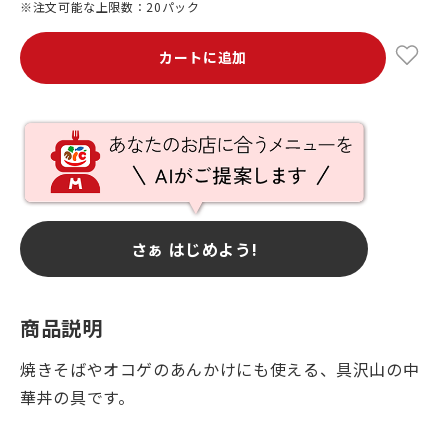
※注文可能な上限数：20パック
カートに追加
さぁ はじめよう!
商品説明
焼きそばやオコゲのあんかけにも使える、具沢山の中
華丼の具です。