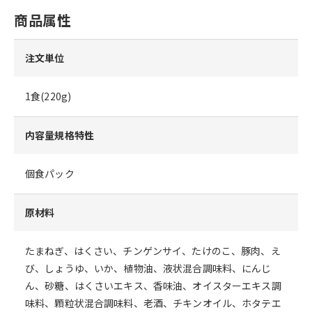
商品属性
注文単位
1食(220g)
内容量規格特性
個食パック
原材料
たまねぎ、はくさい、チンゲンサイ、たけのこ、豚肉、え
び、しょうゆ、いか、植物油、液状混合調味料、にんじ
ん、砂糖、はくさいエキス、香味油、オイスターエキス調
味料、顆粒状混合調味料、老酒、チキンオイル、ホタテエ