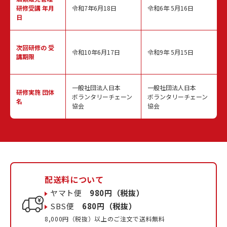
研修受講 年月
令和7年6月18日
令和6年 5月16日
日
次回研修の
受
令和10年6月17日
令和9年 5月15日
講期限
一般社団法人日本
一般社団法人日本
研修実施
団体
ボランタリーチェーン
ボランタリーチェーン
名
協会
協会
配送料について
ヤマト便
980円（税抜）
SBS便
680円（税抜）
8,000円（税抜）以上のご注文で送料無料