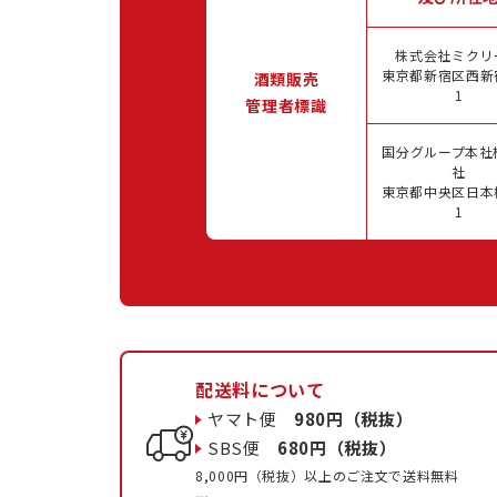
株式会社ミクリ
東京都新宿区西新宿
酒類販売
1
管理者標識
国分グループ本社
社
東京都中央区日本橋
1
配送料について
ヤマト便
980円（税抜）
SBS便
680円（税抜）
8,000円（税抜）以上のご注文で送料無料