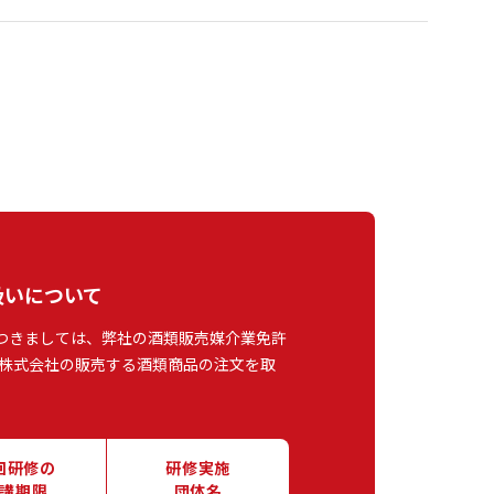
扱いについて
つきましては、弊社の酒類販売媒介業免許
株式会社の販売する酒類商品の注文を取
回研修の
研修実施
講期限
団体名