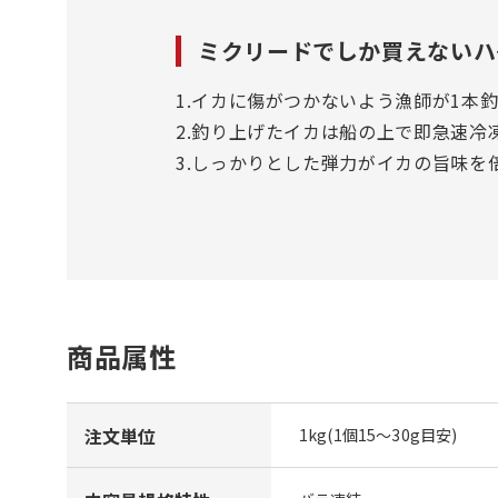
ミクリードでしか買えないハ
1.イカに傷がつかないよう漁師が1本
2.釣り上げたイカは船の上で即急速冷
3.しっかりとした弾力がイカの旨味を
商品属性
注文単位
1kg(1個15～30g目安)