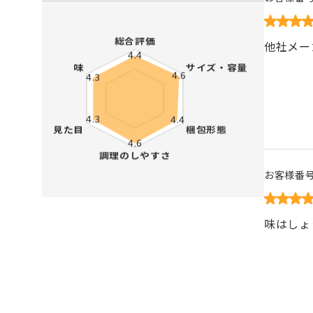
他社メー
お客様番
味はしょ