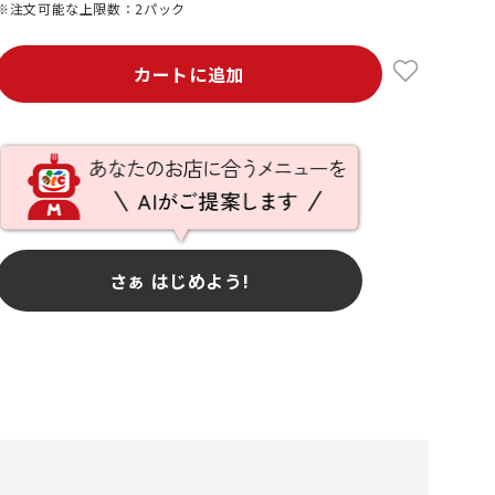
※注文可能な上限数：2パック
カートに追加
さぁ はじめよう!