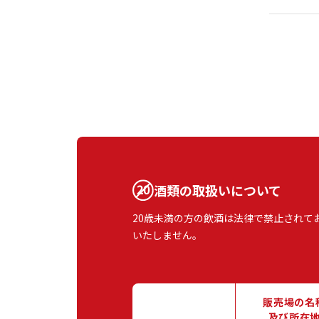
酒類の取扱いについて
20歳未満の方の飲酒は法律で禁止されて
いたしません。
販売場の名
及び所在