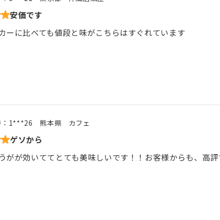
安価です
カーに比べても値段と味がこちらはすぐれています
号：
1***26
熊本県
カフェ
ゲソから
うがが効いててとても美味しいです！！お客様からも、高評