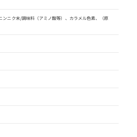
ニンニク末/調味料（アミノ酸等）、カラメル色素、（原