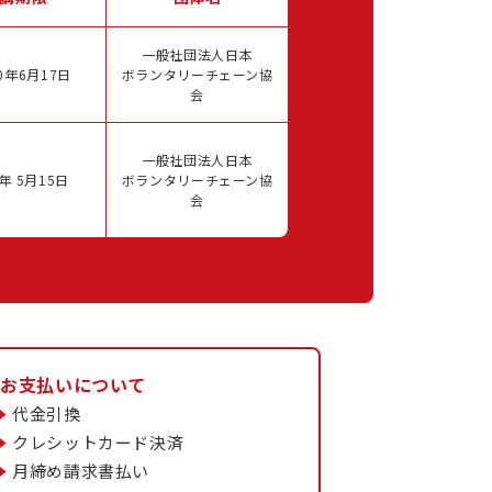
一般社団法人日本
0年6月17日
ボランタリーチェーン協
会
一般社団法人日本
年 5月15日
ボランタリーチェーン協
会
お支払いについて
代金引換
クレシットカード決済
月締め請求書払い