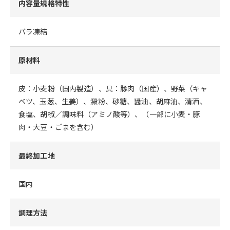
内容量規格特性
バラ凍結
原材料
皮：小麦粉（国内製造）、具：豚肉（国産）、野菜（キャ
ベツ、玉葱、生姜）、澱粉、砂糖、醤油、胡麻油、清酒、
食塩、胡椒／調味料（アミノ酸等）、（一部に小麦・豚
肉・大豆・ごまを含む）
最終加工地
国内
調理方法