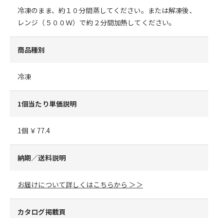
冷凍のまま、約１０分間蒸してください。または解凍後、
レンジ（５００Ｗ）で約２分間加熱してください。
商品種別
冷凍
1個当たり単価説明
1個 ￥77.4
納期／送料説明
お届けについて詳しくはこちらから ＞＞
カタログ掲載頁