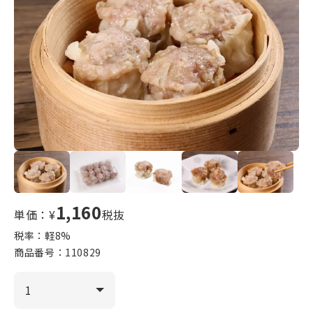
1,160
単価：¥
税抜
税率：軽
8
%
商品番号：
110829