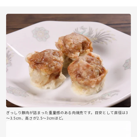
ぎっしり豚肉が詰まった重量感のある肉焼売です。目安として直径は3
～3.5cm、高さが2.5～3cmほど。