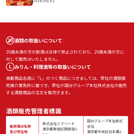
2026/06/02
酒類の取扱いについて
20歳未満の方の飲酒は法律で禁止されており、20歳未満の方に
対して販売はいたしません。
みりん・料理酒等の取扱いについて
掲載商品名頭に「L」のつく商品につきましては、弊社の酒類販
売媒介業免許に基づき、弊社が国分グループ本社株式会社の販売
する酒類商品の注文を取次ぎます。
酒類販売
管理者標識
国分グループ本社株式
株式会社ミクリード
販売場の名称
会社
東京都新宿区西新宿2-
及び所在地
東京都中央区日本橋1-