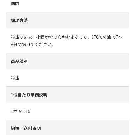
国内
調理方法
冷凍のまま、小麦粉やでん粉をまぶして、170℃の油で7～
8分間揚げてください。
商品種別
冷凍
1個当たり単価説明
1本 ￥116
納期／送料説明