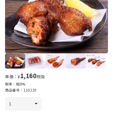
1,160
単価：¥
税抜
税率：軽
8
%
商品番号：
110220