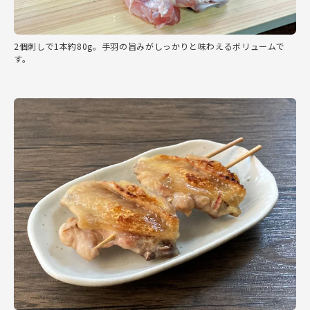
2個刺しで1本約80g。手羽の旨みがしっかりと味わえるボリュームで
す。