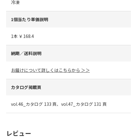
冷凍
1個当たり単価説明
1本 ￥168.4
納期／送料説明
お届けについて詳しくはこちらから ＞＞
カタログ掲載頁
vol.46_カタログ 133 頁、vol.47_カタログ 131 頁
レビュー