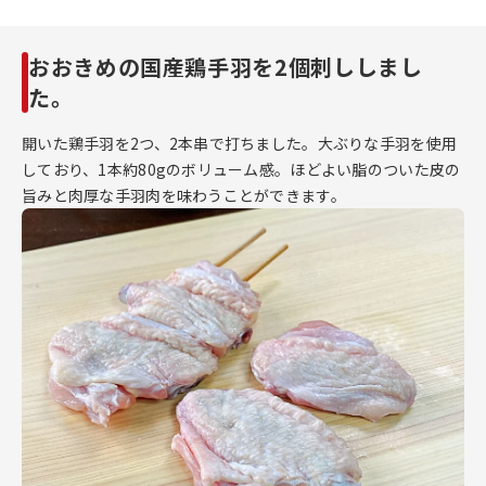
おおきめの国産鶏手羽を2個刺ししまし
た。
開いた鶏手羽を2つ、2本串で打ちました。大ぶりな手羽を使用
しており、1本約80gのボリューム感。ほどよい脂のついた皮の
旨みと肉厚な手羽肉を味わうことができます。