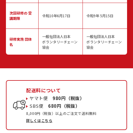
次回研修の
受
令和10年6月17日
令和9年 5月15日
講期限
一般社団法人日本
一般社団法人日本
研修実施
団体
ボランタリーチェーン
ボランタリーチェーン
名
協会
協会
配送料について
ヤマト便
980円（税抜）
SBS便
680円（税抜）
8,000円（税抜）以上のご注文で送料無料
詳しくはこちら