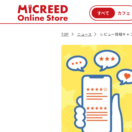
カテゴリから探す
新商品
セール品
クーポン
特集一覧
TOP
ニュース
レビュー投稿キャ