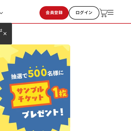
会員登録
ログイン
お気に入り
過去購入
は