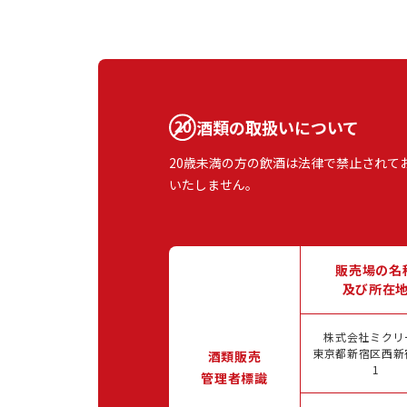
酒類の取扱いについて
20歳未満の方の飲酒は法律で禁止されて
いたしません。
販売場の名
及び所在
株式会社ミクリ
東京都新宿区西新宿
酒類販売
1
管理者標識