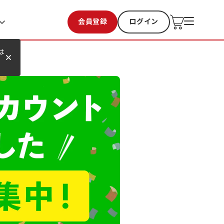
会員登録
ログイン
お気に入り
過去購入
は