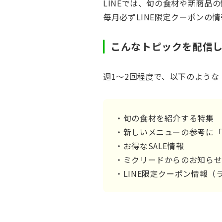
LINEでは、旬の食材や新商品
毎月必ずLINE限定クーポンの
こんなトピックを配信
週1～2回程度で、以下のよう
・旬の食材を紹介する特集
・新しいメニューの参考に
・お得なSALE情報
・ミクリードからのお知ら
・LINE限定クーポン情報