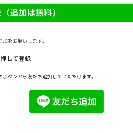
法（追加は無料）
追加をお願いします。
を押して登録
のボタンから友だち追加していただけます。