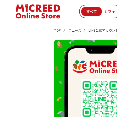
カテゴリから探す
新商品
セール品
クーポン
特集一覧
TOP
ニュース
LINE公式アカウ