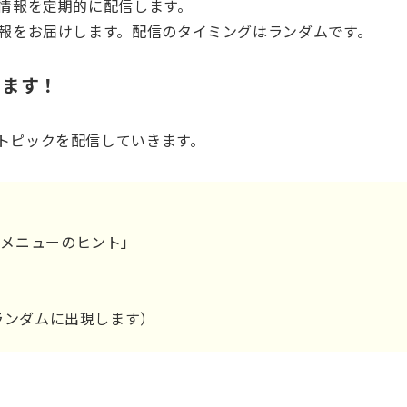
の情報を定期的に配信します。
情報をお届けします。配信のタイミングはランダムです。
します！
なトピックを配信していきます。
「メニューのヒント」
せ
（ランダムに出現します）