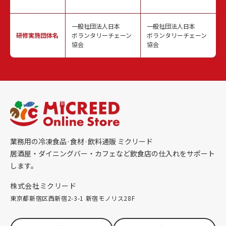
一般社団法人日本
一般社団法人日本
研修実施
団体名
ボランタリーチェーン
ボランタリーチェーン
協会
協会
業務用の冷凍食品·食材·飲料通販 ミクリード
居酒屋・ダイニングバー・カフェなど飲食店の仕入れをサポート
します。
株式会社ミクリード
東京都新宿区西新宿2-3-1 新宿モノリス28F