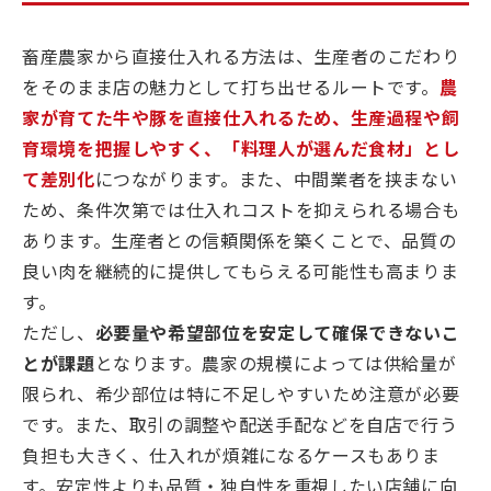
畜産農家から直接仕入れる方法は、生産者のこだわり
をそのまま店の魅力として打ち出せるルートです。
農
家が育てた牛や豚を直接仕入れるため、生産過程や飼
育環境を把握しやすく、「料理人が選んだ食材」とし
て差別化
につながります。また、中間業者を挟まない
ため、条件次第では仕入れコストを抑えられる場合も
あります。生産者との信頼関係を築くことで、品質の
良い肉を継続的に提供してもらえる可能性も高まりま
す。
ただし、
必要量や希望部位を安定して確保できないこ
とが課題
となります。農家の規模によっては供給量が
限られ、希少部位は特に不足しやすいため注意が必要
です。また、取引の調整や配送手配などを自店で行う
負担も大きく、仕入れが煩雑になるケースもありま
す。安定性よりも品質・独自性を重視したい店舗に向