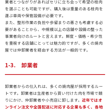
業者とつながりがあればセリに立ち会って希望の枝肉
を選ぶことも可能ですが、購入後は重量のある枝肉を
運ぶ車両や保管設備が必要です。
また、整形作業の負担や歩留まりの悪さも考慮する必
要があることから、中規模以上の店舗や設備の整った
事業者向けのルートと言えます。鮮度・価格・希少性
を重視する店舗にとっては魅力的ですが、多くの焼肉
屋では仲卸業者を経由する方法が一般的です。
1-3. 卸業者
卸業者からの仕入れは、多くの焼肉屋が採用するルー
トです。卸業者は生産者から買い付けた肉を市場で競
りにかけ、仲卸業者や小売店に卸します。
近年ではオ
ンライン注文や全国配送に対応する企業も多く、各地