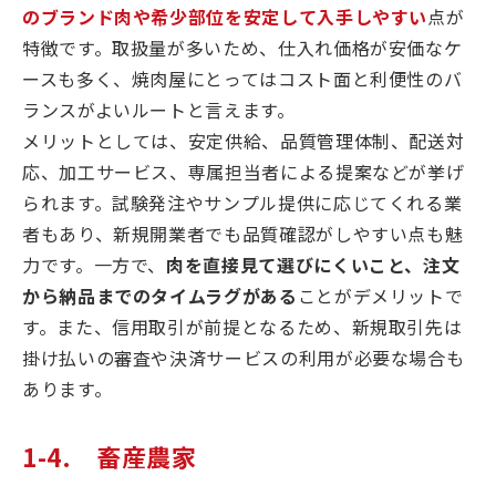
のブランド肉や希少部位を安定して入手しやすい
点が
特徴です。取扱量が多いため、仕入れ価格が安価なケ
ースも多く、焼肉屋にとってはコスト面と利便性のバ
ランスがよいルートと言えます。
メリットとしては、安定供給、品質管理体制、配送対
応、加工サービス、専属担当者による提案などが挙げ
られます。試験発注やサンプル提供に応じてくれる業
者もあり、新規開業者でも品質確認がしやすい点も魅
力です。一方で、
肉を直接見て選びにくいこと、注文
から納品までのタイムラグがある
ことがデメリットで
す。また、信用取引が前提となるため、新規取引先は
掛け払いの審査や決済サービスの利用が必要な場合も
あります。
1-4. 畜産農家