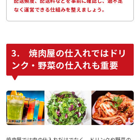
配送頻度、配送料などを事前に確認し、過不足
なく運営できる仕組みを整えましょう。
3. 焼肉屋の仕入れではドリ
ンク・野菜の仕入れも重要
焼肉屋では肉の仕入れだけでなく、ドリンクや野菜の