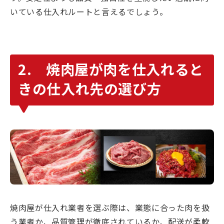
いている仕入れルートと言えるでしょう。
2. 焼肉屋が肉を仕入れると
きの仕入れ先の選び方
焼肉屋が仕入れ業者を選ぶ際は、業態に合った肉を扱
う業者か、品質管理が徹底されているか、配送が柔軟