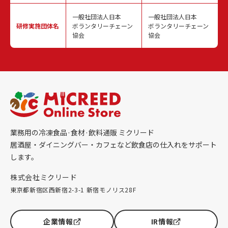
一般社団法人日本
一般社団法人日本
研修実施
団体名
ボランタリーチェーン
ボランタリーチェーン
協会
協会
業務用の冷凍食品·食材·飲料通販 ミクリード
居酒屋・ダイニングバー・カフェなど飲食店の仕入れをサポート
します。
株式会社ミクリード
東京都新宿区西新宿2-3-1 新宿モノリス28F
企業情報
IR情報