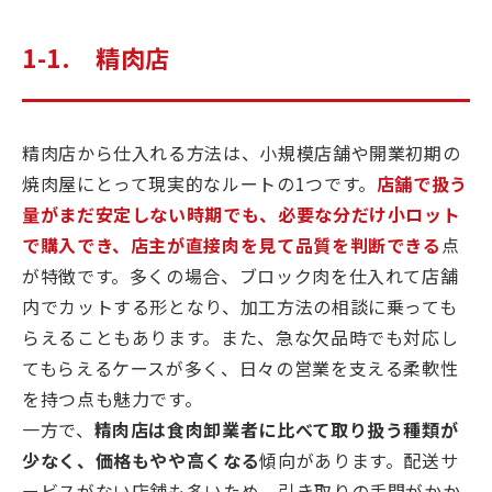
1-1. 精肉店
精肉店から仕入れる方法は、小規模店舗や開業初期の
焼肉屋にとって現実的なルートの1つです。
店舗で扱う
量がまだ安定しない時期でも、必要な分だけ小ロット
で購入でき、店主が直接肉を見て品質を判断できる
点
が特徴です。多くの場合、ブロック肉を仕入れて店舗
内でカットする形となり、加工方法の相談に乗っても
らえることもあります。また、急な欠品時でも対応し
てもらえるケースが多く、日々の営業を支える柔軟性
を持つ点も魅力です。
一方で、
精肉店は食肉卸業者に比べて取り扱う種類が
少なく、価格もやや高くなる
傾向があります。配送サ
ービスがない店舗も多いため、引き取りの手間がかか