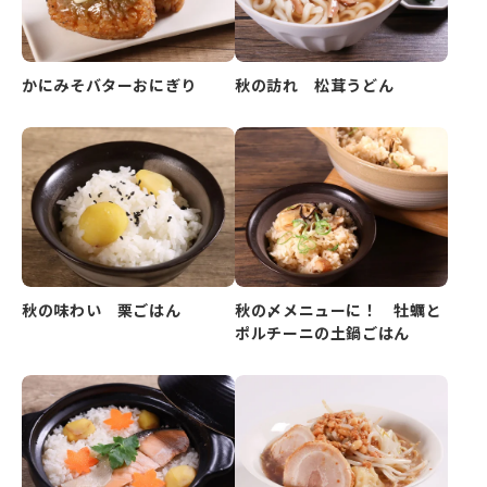
かにみそバターおにぎり
秋の訪れ 松茸うどん
秋の味わい 栗ごはん
秋の〆メニューに！ 牡蠣と
ポルチーニの土鍋ごはん