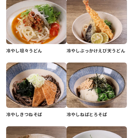
冷やし坦々うどん
冷やしぶっかけえび天うどん
冷やしきつねそば
冷やしねばとろそば