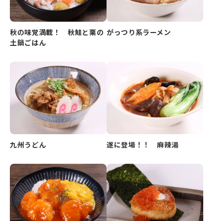
秋の味覚満載！ 秋鮭と栗の
がっつり系ラーメン
土鍋ごはん
九州うどん
遂に登場！！ 麻辣湯