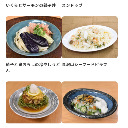
いくらとサーモンの親子丼
スンドゥブ
茄子と鬼おろしの冷やしうど
具沢山シーフードピラフ
ん