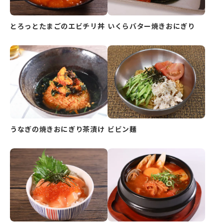
とろっとたまごのエビチリ丼
いくらバター焼きおにぎり
うなぎの焼きおにぎり茶漬け
ビビン麺